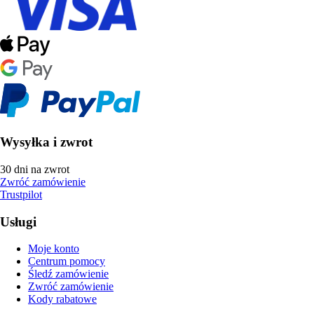
Wysyłka i zwrot
30 dni na zwrot
Zwróć zamówienie
Trustpilot
Usługi
Moje konto
Centrum pomocy
Śledź zamówienie
Zwróć zamówienie
Kody rabatowe