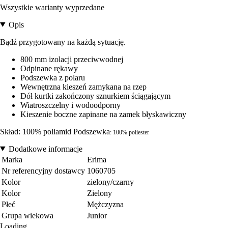
Wszystkie warianty wyprzedane
Opis
Bądź przygotowany na każdą sytuację.
800 mm izolacji przeciwwodnej
Odpinane rękawy
Podszewka z polaru
Wewnętrzna kieszeń zamykana na rzep
Dół kurtki zakończony sznurkiem ściągającym
Wiatroszczelny i wodoodporny
Kieszenie boczne zapinane na zamek błyskawiczny
Skład: 100% poliamid Podszewka
: 100% poliester
Dodatkowe informacje
Marka
Erima
Nr referencyjny dostawcy
1060705
Kolor
zielony/czarny
Kolor
Zielony
Płeć
Mężczyzna
Grupa wiekowa
Junior
Loading...