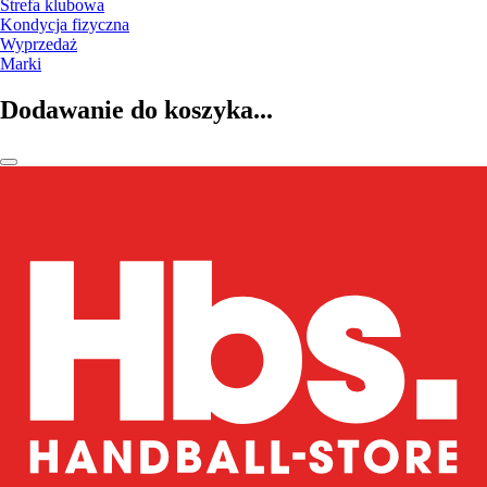
Strefa klubowa
Kondycja fizyczna
Wyprzedaż
Marki
Dodawanie do koszyka...