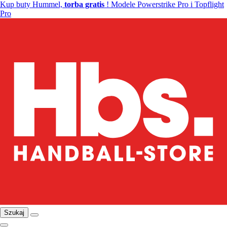
Kup buty Hummel,
torba gratis
! Modele Powerstrike Pro i Topflight
Pro
Szukaj