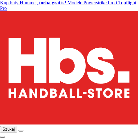
Kup buty Hummel,
torba gratis
! Modele Powerstrike Pro i Topflight
Pro
Szukaj