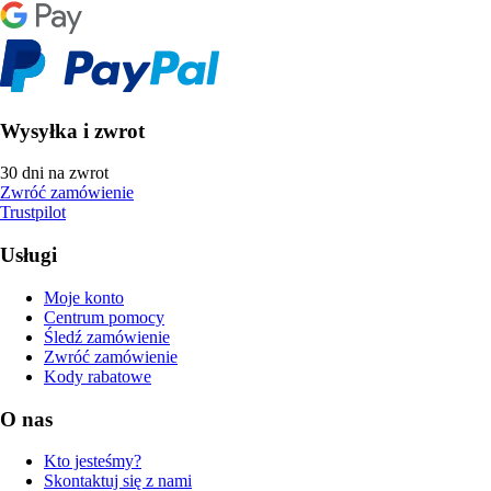
Wysyłka i zwrot
30 dni na zwrot
Zwróć zamówienie
Trustpilot
Usługi
Moje konto
Centrum pomocy
Śledź zamówienie
Zwróć zamówienie
Kody rabatowe
O nas
Kto jesteśmy?
Skontaktuj się z nami