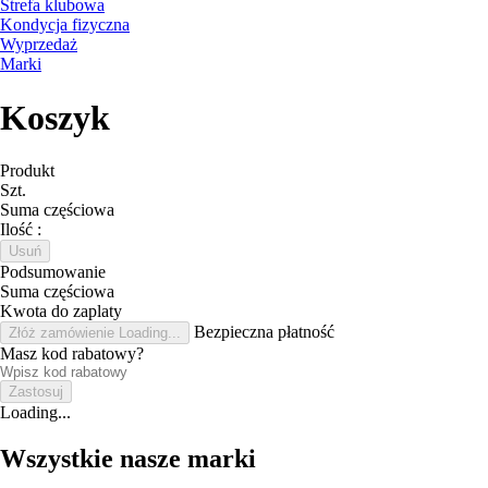
Strefa klubowa
Kondycja fizyczna
Wyprzedaż
Marki
Koszyk
Produkt
Szt.
Suma częściowa
Ilość :
Usuń
Podsumowanie
Suma częściowa
Kwota do zaplaty
Bezpieczna płatność
Złóż zamówienie
Loading...
Masz kod rabatowy?
Zastosuj
Loading...
Wszystkie nasze marki