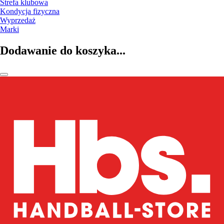
Strefa klubowa
Kondycja fizyczna
Wyprzedaż
Marki
Dodawanie do koszyka...