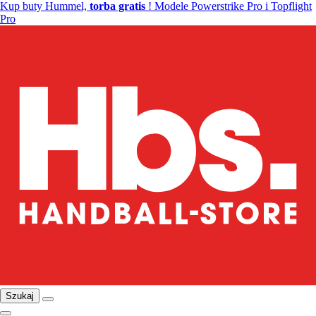
Kup buty Hummel,
torba gratis
! Modele Powerstrike Pro i Topflight
Pro
Szukaj