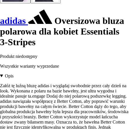
adidas
Oversizowa bluza
polarowa dla kobiet Essentials
3-Stripes
Produkt niedostępny
Wszystkie warianty wyprzedane
Opis
Załóż tę luźną bluzę adidas i wyglądaj swobodnie przez cały dzień na
look. Wykonana z polaru na bazie bawełny, jest ultra wygodna i
idealnie pasuje ta.engage Dodaj do niej polarową podszewkę legging.
adidas nawiązała współpracę z Better Cotton, aby poprawić warunki
produkcji bawełny na całym świecie. Better Cotton dąży do tego, aby
globalna produkcja bawełny była lepsza dla pracowników, środowiska
i przyszłości branży. Better Cotton wykorzystuje model łańcucha
dostaw zwany bilansem masy. Oznacza to, że bawełna Better Cotton
nie jest fizycznie identyfikowalna w produktach finis. Jednak