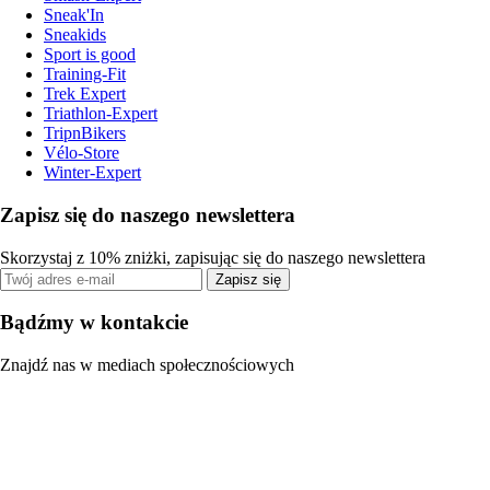
Sneak'In
Sneakids
Sport is good
Training-Fit
Trek Expert
Triathlon-Expert
TripnBikers
Vélo-Store
Winter-Expert
Zapisz się do naszego newslettera
Skorzystaj z 10% zniżki, zapisując się do naszego newslettera
Zapisz się
Bądźmy w kontakcie
Znajdź nas w mediach społecznościowych