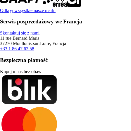
Odkryj wszystkie nasze marki
Serwis posprzedażowy we Francja
Skontaktuj się z nami
11 rue Bernard Maris
37270 Montlouis-sur-Loire, Francja
+33 1 86 47 62 58
Bezpieczna płatność
Kupuj u nas bez obaw