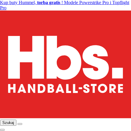
Kup buty Hummel,
torba gratis
! Modele Powerstrike Pro i Topflight
Pro
Szukaj