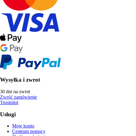
Wysyłka i zwrot
30 dni na zwrot
Zwróć zamówienie
Trustpilot
Usługi
Moje konto
Centrum pomocy