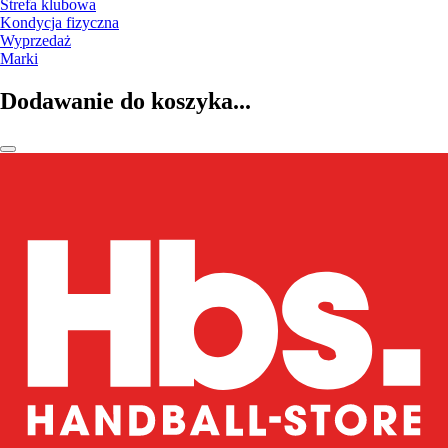
Strefa klubowa
Kondycja fizyczna
Wyprzedaż
Marki
Dodawanie do koszyka...