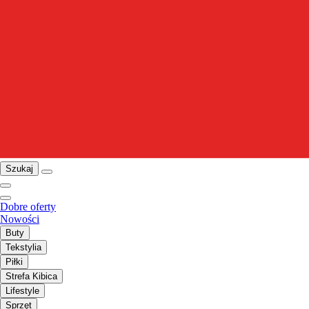
Szukaj
Dobre oferty
Nowości
Buty
Tekstylia
Piłki
Strefa Kibica
Lifestyle
Sprzęt