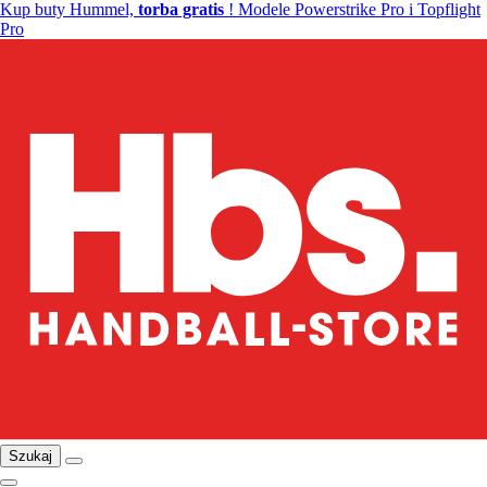
Kup buty Hummel,
torba gratis
! Modele Powerstrike Pro i Topflight
Pro
Szukaj