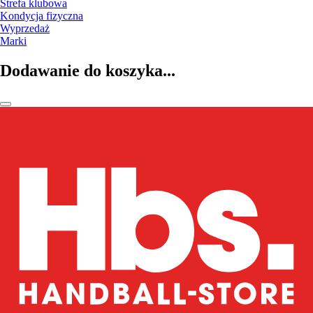
Strefa klubowa
Kondycja fizyczna
Wyprzedaż
Marki
Dodawanie do koszyka...