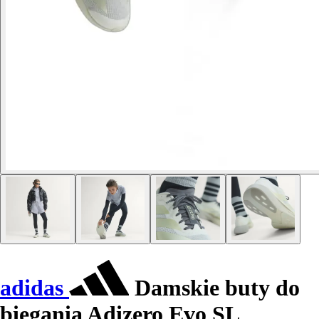
adidas
Damskie buty do
biegania Adizero Evo SL