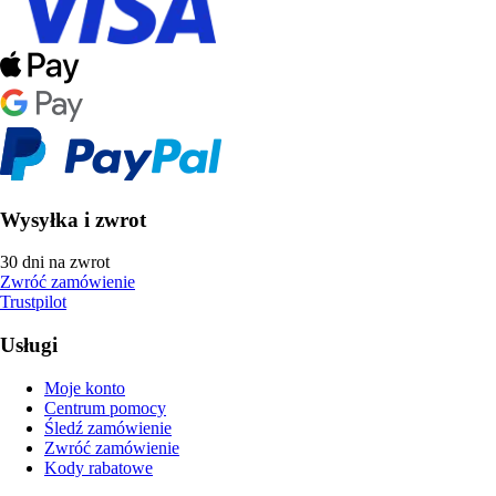
Wysyłka i zwrot
30 dni na zwrot
Zwróć zamówienie
Trustpilot
Usługi
Moje konto
Centrum pomocy
Śledź zamówienie
Zwróć zamówienie
Kody rabatowe