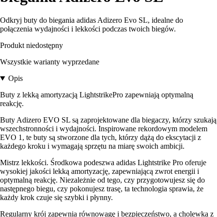
Odkryj buty do biegania adidas Adizero Evo SL, idealne do
połączenia wydajności i lekkości podczas twoich biegów.
Produkt niedostępny
Wszystkie warianty wyprzedane
Opis
Buty z lekką amortyzacją LightstrikePro zapewniają optymalną
reakcję.
Buty Adizero EVO SL są zaprojektowane dla biegaczy, którzy szukają
wszechstronności i wydajności. Inspirowane rekordowym modelem
EVO 1, te buty są stworzone dla tych, którzy dążą do ekscytacji z
każdego kroku i wymagają sprzętu na miarę swoich ambicji.
Mistrz lekkości. Środkowa podeszwa adidas Lightstrike Pro oferuje
wysokiej jakości lekką amortyzację, zapewniającą zwrot energii i
optymalną reakcję. Niezależnie od tego, czy przygotowujesz się do
następnego biegu, czy pokonujesz trasę, ta technologia sprawia, że
każdy krok czuje się szybki i płynny.
Regularny krój zapewnia równowagę i bezpieczeństwo, a cholewka z