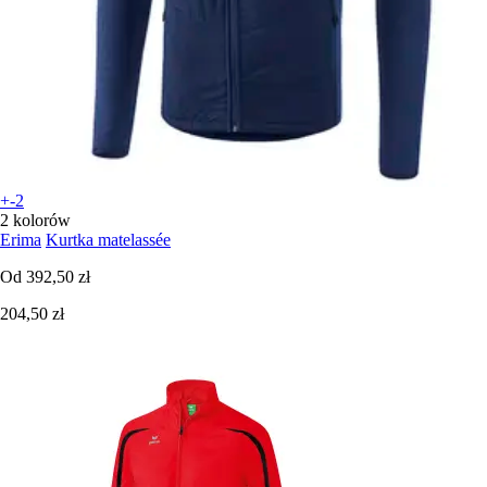
+-2
2 kolorów
Erima
Kurtka matelassée
Od
392,50 zł
204,50 zł