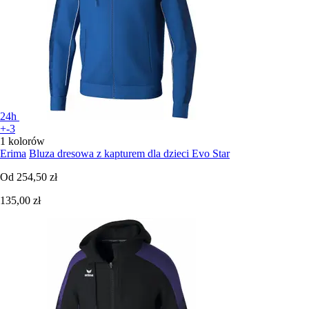
24h
+-3
1 kolorów
Erima
Bluza dresowa z kapturem dla dzieci Evo Star
Od
254,50 zł
135,00 zł