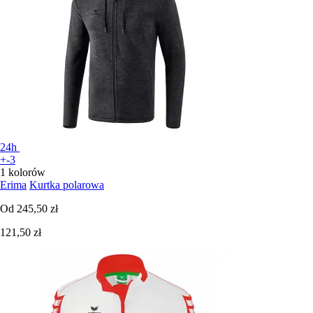
24h
+-3
1 kolorów
Erima
Kurtka polarowa
Od
245,50 zł
121,50 zł