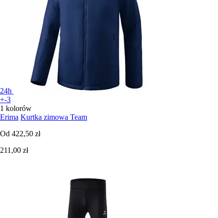
24h
+-3
1 kolorów
Erima
Kurtka zimowa Team
Od
422,50 zł
211,00 zł