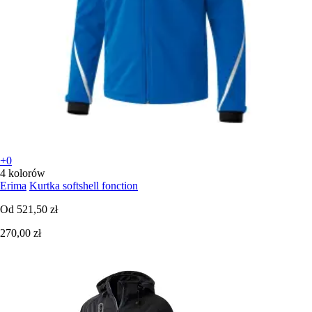
+0
4 kolorów
Erima
Kurtka softshell fonction
Od
521,50 zł
270,00 zł