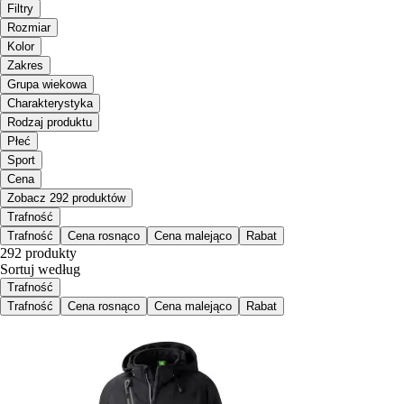
Filtry
Rozmiar
Kolor
Zakres
Grupa wiekowa
Charakterystyka
Rodzaj produktu
Płeć
Sport
Cena
Zobacz 292 produktów
Trafność
Trafność
Cena rosnąco
Cena malejąco
Rabat
292 produkty
Sortuj według
Trafność
Trafność
Cena rosnąco
Cena malejąco
Rabat