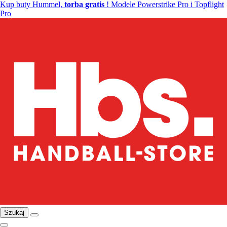
Kup buty Hummel,
torba gratis
! Modele Powerstrike Pro i Topflight
Pro
Szukaj