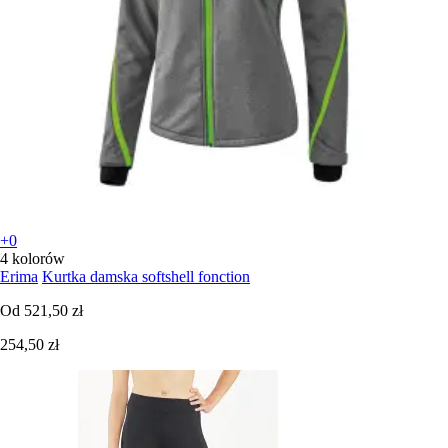
+0
4 kolorów
Erima
Kurtka damska softshell fonction
Od
521,50 zł
254,50 zł