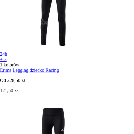
24h
+-3
1 kolorów
Erima
Legging dziecko Racing
Od
228,50 zł
121,50 zł