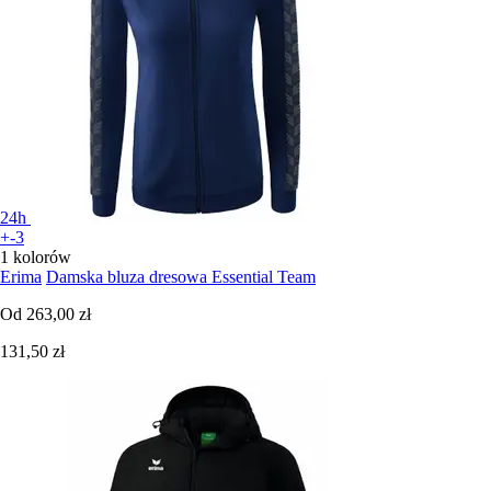
24h
+-3
1 kolorów
Erima
Damska bluza dresowa Essential Team
Od
263,00 zł
131,50 zł