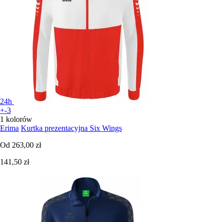
24h
+-3
1 kolorów
Erima
Kurtka prezentacyjna Six Wings
Od
263,00 zł
141,50 zł