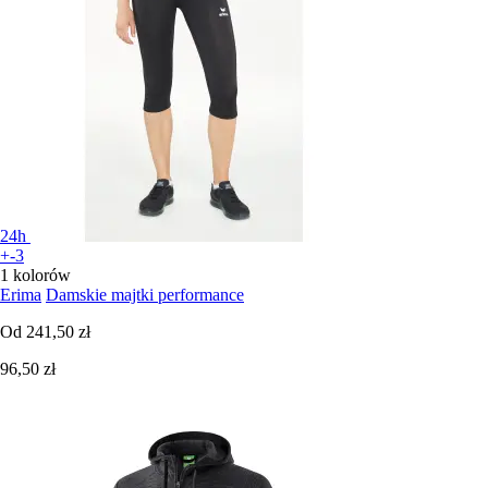
24h
+-3
1 kolorów
Erima
Damskie majtki performance
Od
241,50 zł
96,50 zł