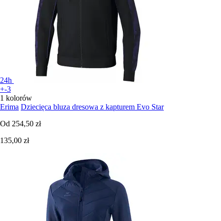
24h
+-3
1 kolorów
Erima
Dziecięca bluza dresowa z kapturem Evo Star
Od
254,50 zł
135,00 zł