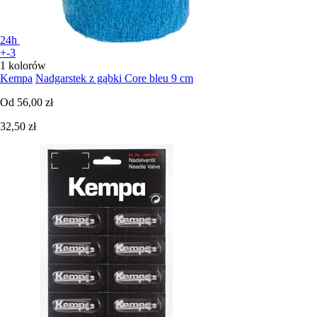
24h
+-3
1 kolorów
Kempa
Nadgarstek z gąbki Core bleu 9 cm
Od
56,00 zł
32,50 zł