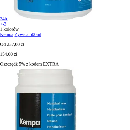
24h
+-3
1 kolorów
Kempa
Żywica 500ml
Od
237,00 zł
154,00 zł
Oszczędź 5%
z kodem
EXTRA