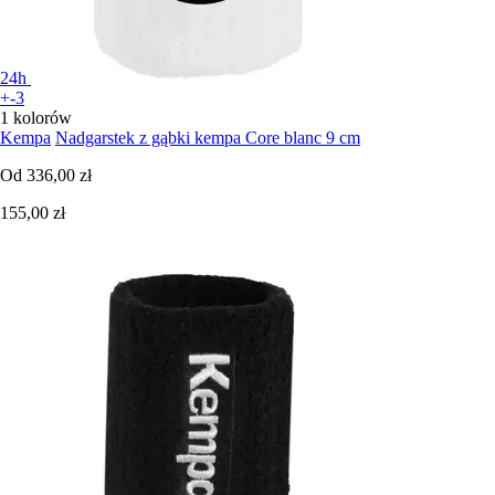
24h
+-3
1 kolorów
Kempa
Nadgarstek z gąbki kempa Core blanc 9 cm
Od
336,00 zł
155,00 zł