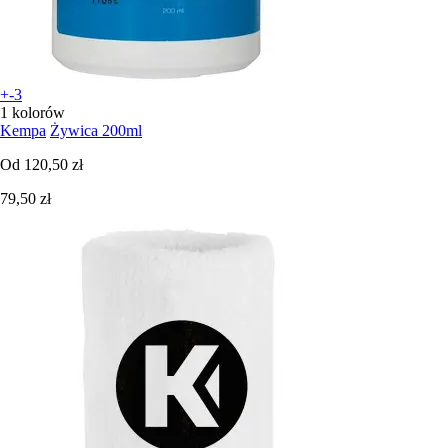
+-3
1 kolorów
Kempa
Żywica 200ml
Od
120,50 zł
79,50 zł