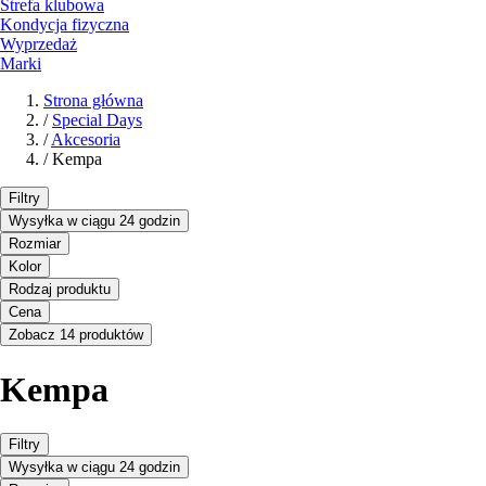
Strefa klubowa
Kondycja fizyczna
Wyprzedaż
Marki
Strona główna
/
Special Days
/
Akcesoria
/
Kempa
Filtry
Wysyłka w ciągu 24 godzin
Rozmiar
Kolor
Rodzaj produktu
Cena
Zobacz 14 produktów
Kempa
Filtry
Wysyłka w ciągu 24 godzin