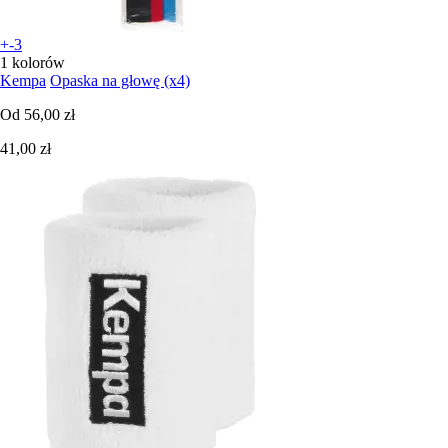
+-3
1 kolorów
Kempa
Opaska na głowę (x4)
Od
56,00 zł
41,00 zł