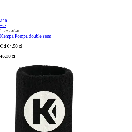
24h
+-3
1 kolorów
Kempa
Pompa double-sens
Od
64,50 zł
46,00 zł