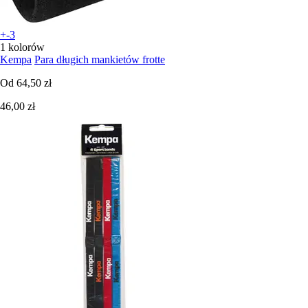
+-3
1 kolorów
Kempa
Para długich mankietów frotte
Od
64,50 zł
46,00 zł