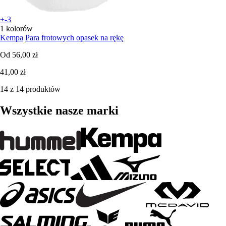
+-3
1 kolorów
Kempa
Para frotowych opasek na rękę
Od
56,00 zł
41,00 zł
14 z 14 produktów
Wszystkie nasze marki