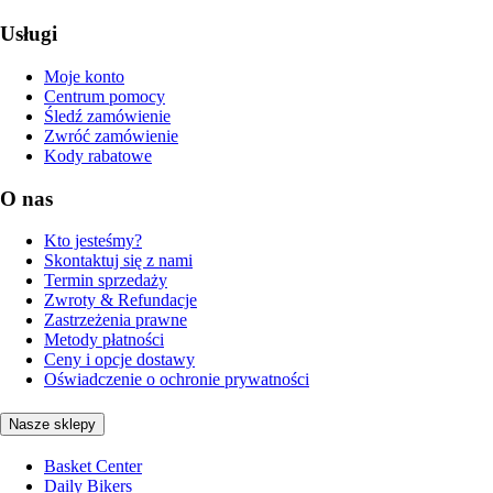
Usługi
Moje konto
Centrum pomocy
Śledź zamówienie
Zwróć zamówienie
Kody rabatowe
O nas
Kto jesteśmy?
Skontaktuj się z nami
Termin sprzedaży
Zwroty & Refundacje
Zastrzeżenia prawne
Metody płatności
Ceny i opcje dostawy
Oświadczenie o ochronie prywatności
Nasze sklepy
Basket Center
Daily Bikers