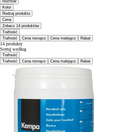
Rozmiar
Kolor
Rodzaj produktu
Cena
Zobacz 14 produktów
Trafność
Trafność
Cena rosnąco
Cena malejąco
Rabat
14 produkty
Sortuj według
Trafność
Trafność
Cena rosnąco
Cena malejąco
Rabat