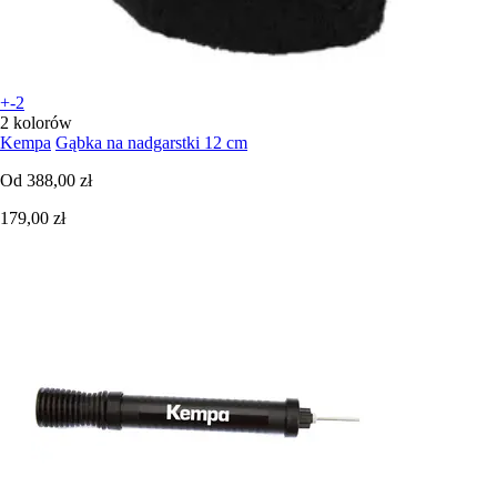
+-2
2 kolorów
Kempa
Gąbka na nadgarstki 12 cm
Od
388,00 zł
179,00 zł