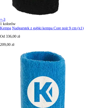
+-3
1 kolorów
Kempa
Nadgarstek z gąbki kempa Core noir 9 cm (x1)
Od
336,00 zł
209,00 zł