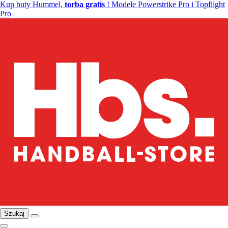
Kup buty Hummel,
torba gratis
! Modele Powerstrike Pro i Topflight
Pro
Szukaj