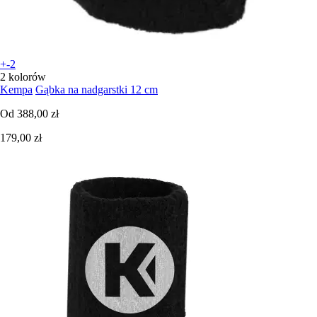
+-2
2 kolorów
Kempa
Gąbka na nadgarstki 12 cm
Od
388,00 zł
179,00 zł