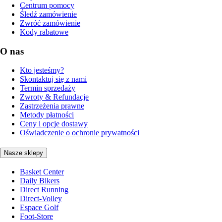
Centrum pomocy
Śledź zamówienie
Zwróć zamówienie
Kody rabatowe
O nas
Kto jesteśmy?
Skontaktuj się z nami
Termin sprzedaży
Zwroty & Refundacje
Zastrzeżenia prawne
Metody płatności
Ceny i opcje dostawy
Oświadczenie o ochronie prywatności
Nasze sklepy
Basket Center
Daily Bikers
Direct Running
Direct-Volley
Espace Golf
Foot-Store