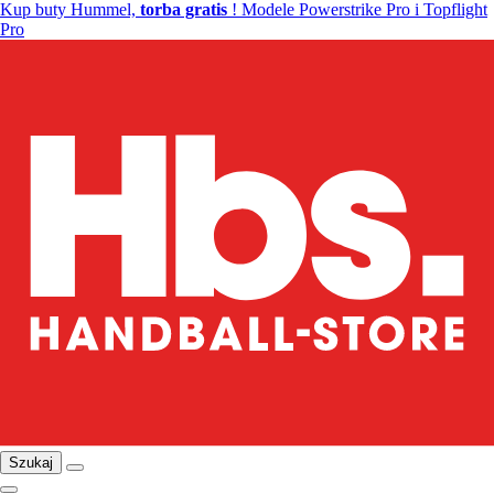
Kup buty Hummel,
torba gratis
! Modele Powerstrike Pro i Topflight
Pro
Szukaj