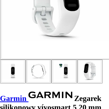
Garmin
Zegarek
silikonowy vívosmart 5 20 mm