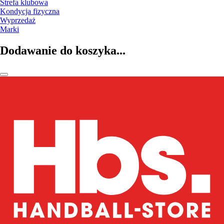
Strefa klubowa
Kondycja fizyczna
Wyprzedaż
Marki
Dodawanie do koszyka...