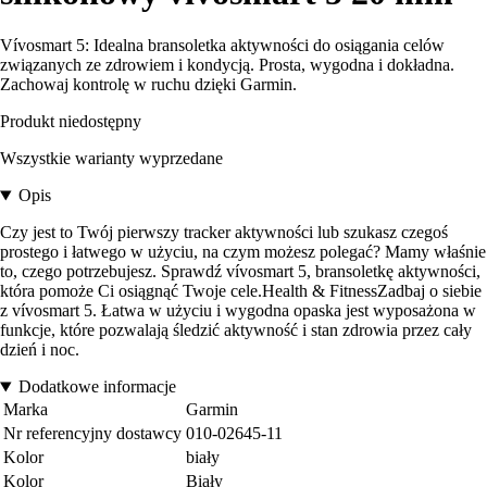
Vívosmart 5: Idealna bransoletka aktywności do osiągania celów
związanych ze zdrowiem i kondycją. Prosta, wygodna i dokładna.
Zachowaj kontrolę w ruchu dzięki Garmin.
Produkt niedostępny
Wszystkie warianty wyprzedane
Opis
Czy jest to Twój pierwszy tracker aktywności lub szukasz czegoś
prostego i łatwego w użyciu, na czym możesz polegać? Mamy właśnie
to, czego potrzebujesz. Sprawdź vívosmart 5, bransoletkę aktywności,
która pomoże Ci osiągnąć Twoje cele.Health & FitnessZadbaj o siebie
z vívosmart 5. Łatwa w użyciu i wygodna opaska jest wyposażona w
funkcje, które pozwalają śledzić aktywność i stan zdrowia przez cały
dzień i noc.
Dodatkowe informacje
Marka
Garmin
Nr referencyjny dostawcy
010-02645-11
Kolor
biały
Kolor
Biały