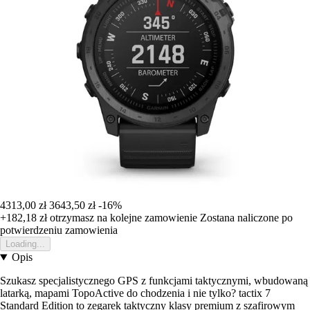
4313,00 zł
3643,50 zł
-16%
+182,18 zł
otrzymasz na kolejne zamowienie
Zostana naliczone po
potwierdzeniu zamowienia
Loading...
Opis
Szukasz specjalistycznego GPS z funkcjami taktycznymi, wbudowaną
latarką, mapami TopoActive do chodzenia i nie tylko? tactix 7
Standard Edition to zegarek taktyczny klasy premium z szafirowym