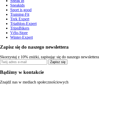
Sneak'In
Sneakids
Sport is good
Training-Fit
Trek Expert
Triathlon-Expert
TripnBikers
Vélo-Store
Winter-Expert
Zapisz się do naszego newslettera
Skorzystaj z 10% zniżki, zapisując się do naszego newslettera
Zapisz się
Bądźmy w kontakcie
Znajdź nas w mediach społecznościowych