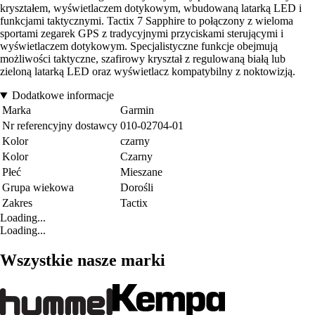
kryształem, wyświetlaczem dotykowym, wbudowaną latarką LED i
funkcjami taktycznymi. Tactix 7 Sapphire to połączony z wieloma
sportami zegarek GPS z tradycyjnymi przyciskami sterującymi i
wyświetlaczem dotykowym. Specjalistyczne funkcje obejmują
możliwości taktyczne, szafirowy kryształ z regulowaną białą lub
zieloną latarką LED oraz wyświetlacz kompatybilny z noktowizją.
Dodatkowe informacje
Marka
Garmin
Nr referencyjny dostawcy
010-02704-01
Kolor
czarny
Kolor
Czarny
Płeć
Mieszane
Grupa wiekowa
Dorośli
Zakres
Tactix
Loading...
Loading...
Wszystkie nasze marki