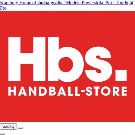
Kup buty Hummel,
torba gratis
! Modele Powerstrike Pro i Topflight
Pro
Szukaj