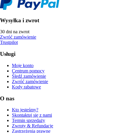
Wysyłka i zwrot
30 dni na zwrot
Zwróć zamówienie
Trustpilot
Usługi
Moje konto
Centrum pomocy
Śledź zamówienie
Zwróć zamówienie
Kody rabatowe
O nas
Kto jesteśmy?
Skontaktuj się z nami
Termin sprzedaży
Zwroty & Refundacje
Zastrzeżenia prawne