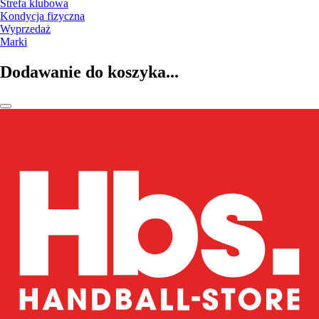
Strefa klubowa
Kondycja fizyczna
Wyprzedaż
Marki
Dodawanie do koszyka...