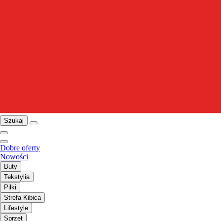
Szukaj
Dobre oferty
Nowości
Buty
Tekstylia
Piłki
Strefa Kibica
Lifestyle
Sprzęt