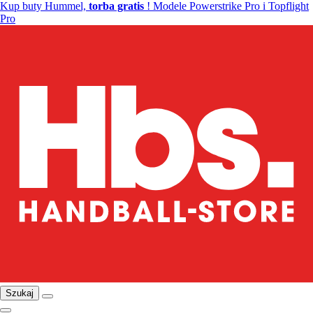
Kup buty Hummel,
torba gratis
! Modele Powerstrike Pro i Topflight
Pro
Szukaj