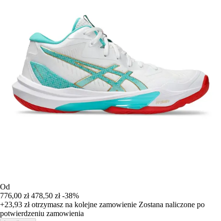
Od
776,00 zł
478,50 zł
-38%
+23,93 zł
otrzymasz na kolejne zamowienie
Zostana naliczone po
potwierdzeniu zamowienia