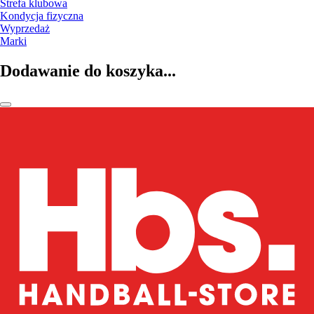
Strefa klubowa
Kondycja fizyczna
Wyprzedaż
Marki
Dodawanie do koszyka...