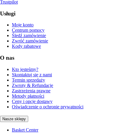
Trustpilot
Usługi
Moje konto
Centrum pomocy
Śledź zamówienie
Zwróć zamówienie
Kody rabatowe
O nas
Kto jesteśmy?
Skontaktuj się z nami
Termin sprzedaży
Zwroty & Refundacje
Zastrzeżenia prawne
Metody płatności
Ceny i opcje dostawy
Oświadczenie o ochronie prywatności
Nasze sklepy
Basket Center