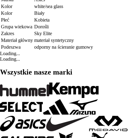
Kolor
white/sea glass
Kolor
Biały
Płeć
Kobieta
Grupa wiekowa
Dorośli
Zakres
Sky Elite
Materiał główny
materiał syntetyczny
Podeszwa
odporny na ścieranie gumowy
Loading...
Loading...
Wszystkie nasze marki