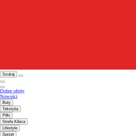
Szukaj
Dobre oferty
Nowości
Buty
Tekstylia
Piłki
Strefa Kibica
Lifestyle
Sprzęt