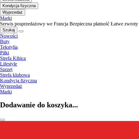
Kondycja fizyczna
Wyprzedaż
Marki
Serwis posprzedażowy we Francja
Bezpieczna płatność
Łatwe zwroty
Szukaj
Nowości
Buty
Tekstylia
Piłki
Strefa Kibica
Lifestyle
Sprzęt
Strefa klubowa
Kondycja fizyczna
Wyprzedaż
Marki
Dodawanie do koszyka...