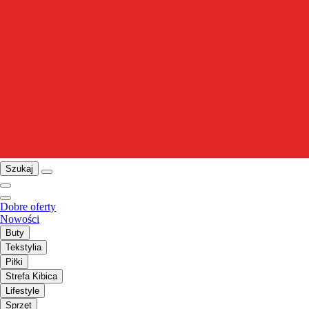
Szukaj
Dobre oferty
Nowości
Buty
Tekstylia
Piłki
Strefa Kibica
Lifestyle
Sprzęt