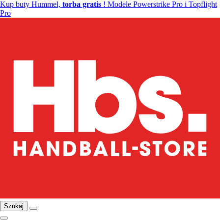
Kup buty Hummel,
torba gratis
! Modele Powerstrike Pro i Topflight
Pro
Szukaj