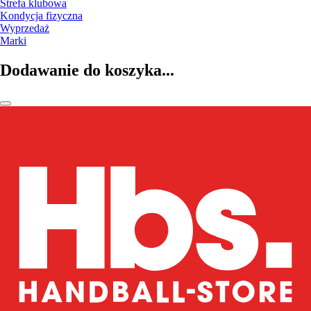
Strefa klubowa
Kondycja fizyczna
Wyprzedaż
Marki
Dodawanie do koszyka...