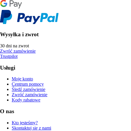
Wysyłka i zwrot
30 dni na zwrot
Zwróć zamówienie
Trustpilot
Usługi
Moje konto
Centrum pomocy
Śledź zamówienie
Zwróć zamówienie
Kody rabatowe
O nas
Kto jesteśmy?
Skontaktuj się z nami