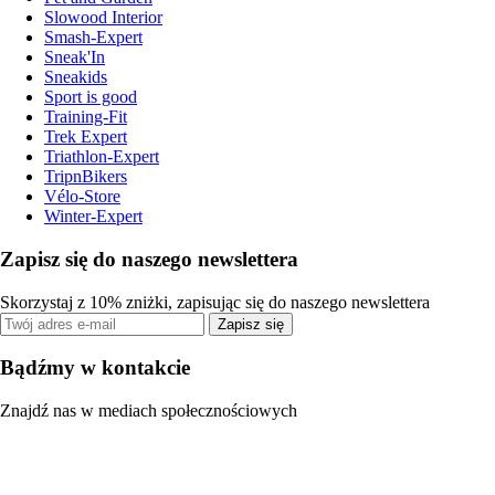
Slowood Interior
Smash-Expert
Sneak'In
Sneakids
Sport is good
Training-Fit
Trek Expert
Triathlon-Expert
TripnBikers
Vélo-Store
Winter-Expert
Zapisz się do naszego newslettera
Skorzystaj z 10% zniżki, zapisując się do naszego newslettera
Zapisz się
Bądźmy w kontakcie
Znajdź nas w mediach społecznościowych