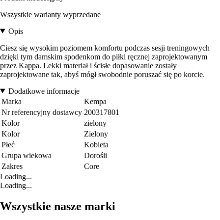
Wszystkie warianty wyprzedane
Opis
Ciesz się wysokim poziomem komfortu podczas sesji treningowych
dzięki tym damskim spodenkom do piłki ręcznej zaprojektowanym
przez Kappa. Lekki materiał i ścisłe dopasowanie zostały
zaprojektowane tak, abyś mógł swobodnie poruszać się po korcie.
Dodatkowe informacje
Marka
Kempa
Nr referencyjny dostawcy
200317801
Kolor
zielony
Kolor
Zielony
Płeć
Kobieta
Grupa wiekowa
Dorośli
Zakres
Core
Loading...
Loading...
Wszystkie nasze marki