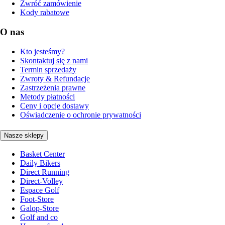
Zwróć zamówienie
Kody rabatowe
O nas
Kto jesteśmy?
Skontaktuj się z nami
Termin sprzedaży
Zwroty & Refundacje
Zastrzeżenia prawne
Metody płatności
Ceny i opcje dostawy
Oświadczenie o ochronie prywatności
Nasze sklepy
Basket Center
Daily Bikers
Direct Running
Direct-Volley
Espace Golf
Foot-Store
Galop-Store
Golf and co