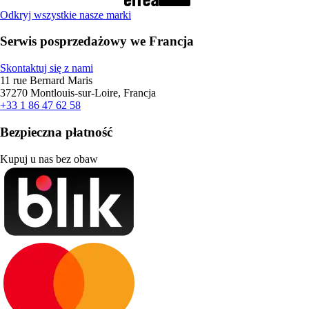
Odkryj wszystkie nasze marki
Serwis posprzedażowy we Francja
Skontaktuj się z nami
11 rue Bernard Maris
37270 Montlouis-sur-Loire, Francja
+33 1 86 47 62 58
Bezpieczna płatność
Kupuj u nas bez obaw