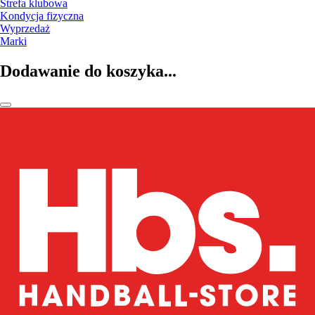
Strefa klubowa
Kondycja fizyczna
Wyprzedaż
Marki
Dodawanie do koszyka...