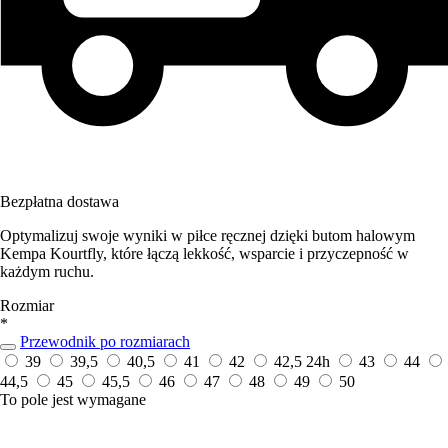
Bezpłatna dostawa
Optymalizuj swoje wyniki w piłce ręcznej dzięki butom halowym
Kempa Kourtfly, które łączą lekkość, wsparcie i przyczepność w
każdym ruchu.
Rozmiar
*
Przewodnik po rozmiarach
39
39,5
40,5
41
42
42,5
24h
43
44
44,5
45
45,5
46
47
48
49
50
To pole jest wymagane