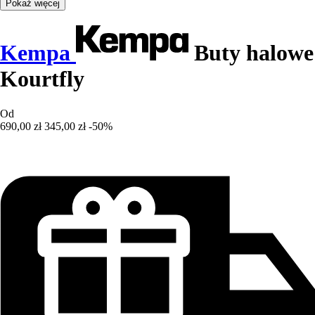
Pokaż więcej
Kempa
Buty halowe
Kourtfly
Od
690,00 zł
345,00 zł
-50%