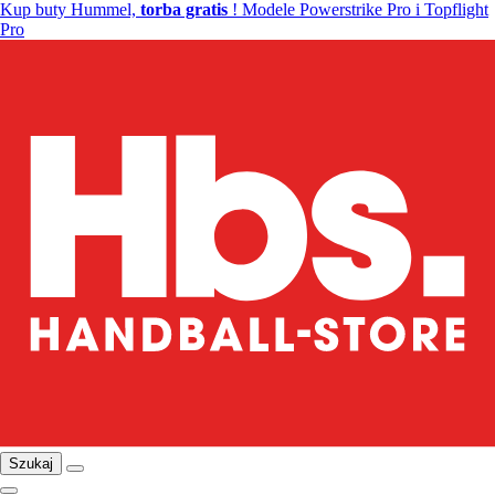
Kup buty Hummel,
torba gratis
! Modele Powerstrike Pro i Topflight
Pro
Szukaj