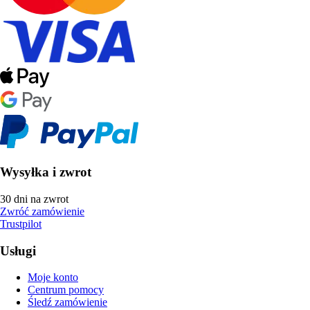
Wysyłka i zwrot
30 dni na zwrot
Zwróć zamówienie
Trustpilot
Usługi
Moje konto
Centrum pomocy
Śledź zamówienie