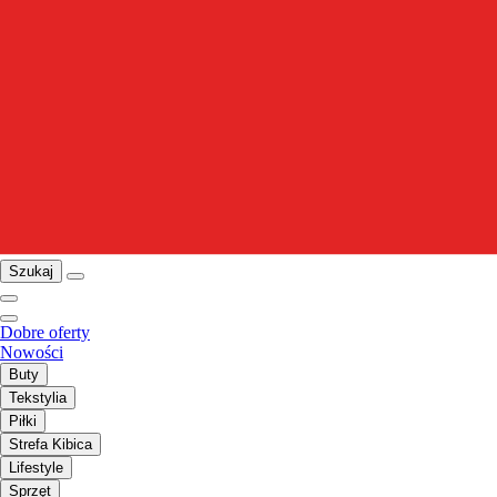
Szukaj
Dobre oferty
Nowości
Buty
Tekstylia
Piłki
Strefa Kibica
Lifestyle
Sprzęt