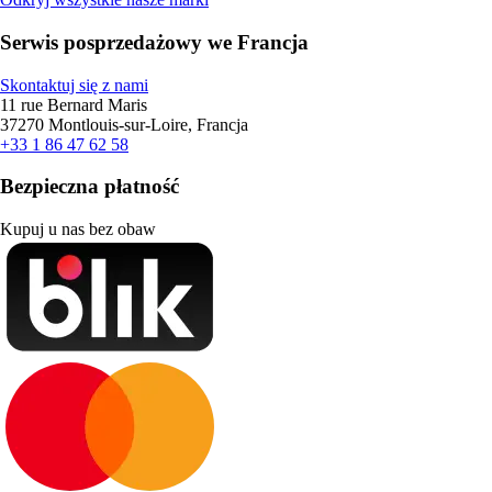
Serwis posprzedażowy we Francja
Skontaktuj się z nami
11 rue Bernard Maris
37270 Montlouis-sur-Loire, Francja
+33 1 86 47 62 58
Bezpieczna płatność
Kupuj u nas bez obaw