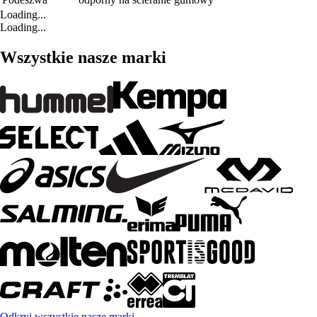
Loading...
Loading...
Wszystkie nasze marki
Odkryj wszystkie nasze marki