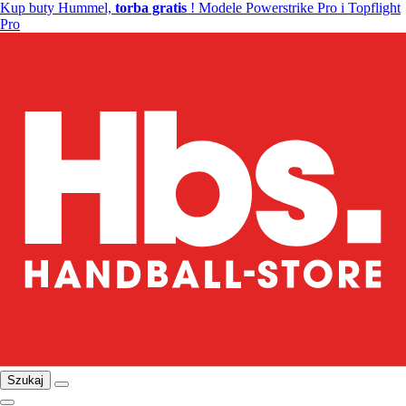
Kup buty Hummel,
torba gratis
! Modele Powerstrike Pro i Topflight
Pro
Szukaj