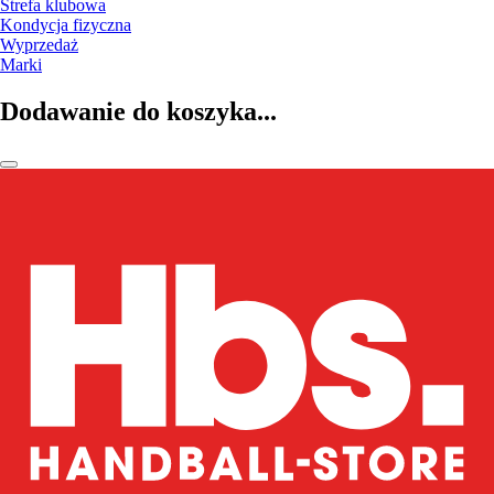
Strefa klubowa
Kondycja fizyczna
Wyprzedaż
Marki
Dodawanie do koszyka...