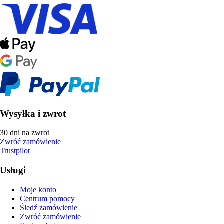
Wysyłka i zwrot
30 dni na zwrot
Zwróć zamówienie
Trustpilot
Usługi
Moje konto
Centrum pomocy
Śledź zamówienie
Zwróć zamówienie