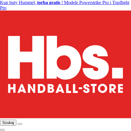
Kup buty Hummel,
torba gratis
! Modele Powerstrike Pro i Topflight
Pro
Szukaj