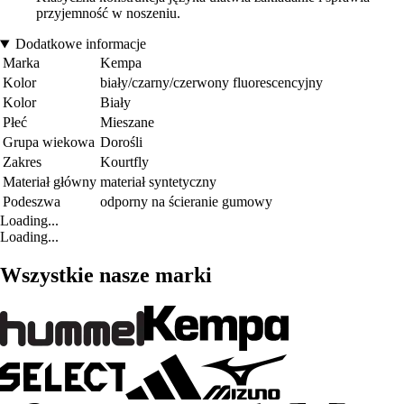
przyjemność w noszeniu.
Dodatkowe informacje
Marka
Kempa
Kolor
biały/czarny/czerwony fluorescencyjny
Kolor
Biały
Płeć
Mieszane
Grupa wiekowa
Dorośli
Zakres
Kourtfly
Materiał główny
materiał syntetyczny
Podeszwa
odporny na ścieranie gumowy
Loading...
Loading...
Wszystkie nasze marki