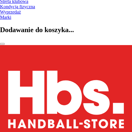
Strefa klubowa
Kondycja fizyczna
Wyprzedaż
Marki
Dodawanie do koszyka...