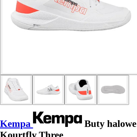
Kempa
Buty halowe
Kourtfly Three