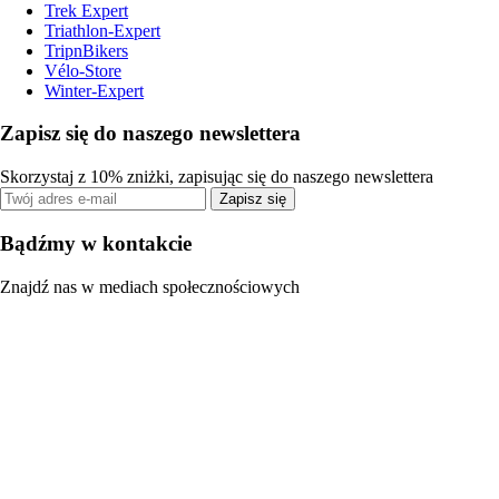
Trek Expert
Triathlon-Expert
TripnBikers
Vélo-Store
Winter-Expert
Zapisz się do naszego newslettera
Skorzystaj z 10% zniżki, zapisując się do naszego newslettera
Zapisz się
Bądźmy w kontakcie
Znajdź nas w mediach społecznościowych