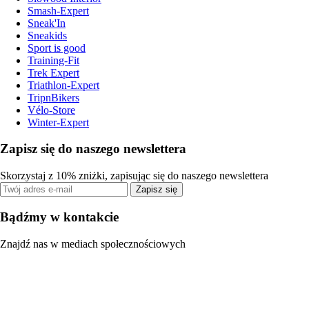
Smash-Expert
Sneak'In
Sneakids
Sport is good
Training-Fit
Trek Expert
Triathlon-Expert
TripnBikers
Vélo-Store
Winter-Expert
Zapisz się do naszego newslettera
Skorzystaj z 10% zniżki, zapisując się do naszego newslettera
Zapisz się
Bądźmy w kontakcie
Znajdź nas w mediach społecznościowych