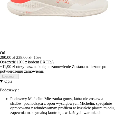
Od
280,00 zł
238,00 zł
-15%
Oszczędź 10%
z kodem
EXTRA
+11,90 zł
otrzymasz na kolejne zamowienie
Zostana naliczone po
potwierdzeniu zamowienia
Loading...
Opis
Podeszwy :
Podeszwy Michelin: Mieszanka gumy, która nie zostawia
śladów, pochodząca z opon wyścigowych Michelin, specjalnie
opracowana z wbudowanym profilem w kształcie plastra miodu,
zapewnia maksymalną kontrolę - w każdych warunkach.