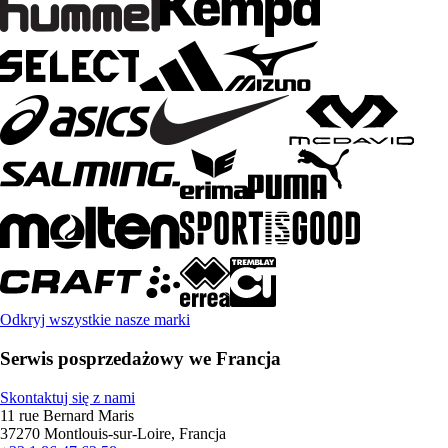
Odkryj wszystkie nasze marki
Serwis posprzedażowy we Francja
Skontaktuj się z nami
11 rue Bernard Maris
37270 Montlouis-sur-Loire, Francja