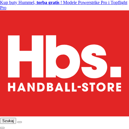
Kup buty Hummel,
torba gratis
! Modele Powerstrike Pro i Topflight
Pro
Szukaj