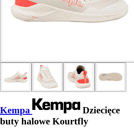
Kempa
Dziecięce
buty halowe Kourtfly