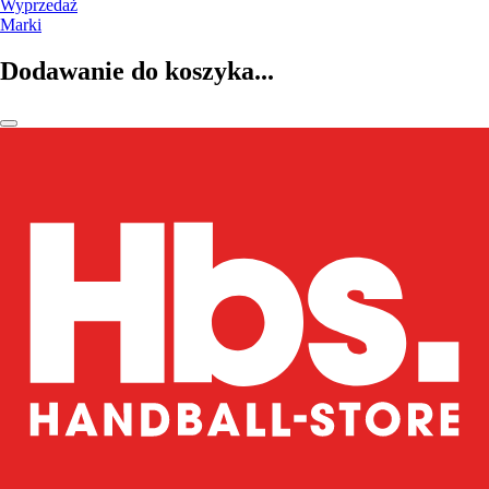
Wyprzedaż
Marki
Dodawanie do koszyka...