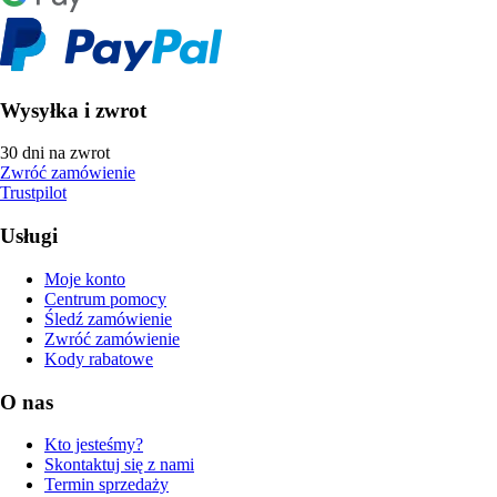
Wysyłka i zwrot
30 dni na zwrot
Zwróć zamówienie
Trustpilot
Usługi
Moje konto
Centrum pomocy
Śledź zamówienie
Zwróć zamówienie
Kody rabatowe
O nas
Kto jesteśmy?
Skontaktuj się z nami
Termin sprzedaży