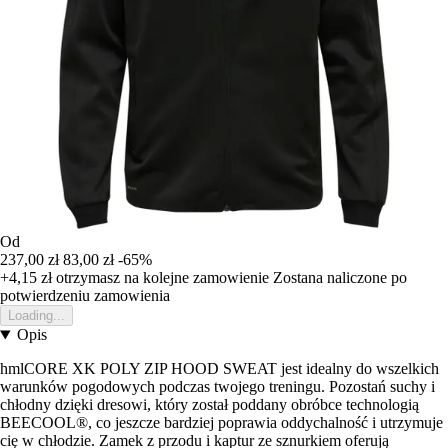
Od
237,00 zł
83,00 zł
-65%
+4,15 zł
otrzymasz na kolejne zamowienie
Zostana naliczone po
potwierdzeniu zamowienia
Loading...
Opis
hmlCORE XK POLY ZIP HOOD SWEAT jest idealny do wszelkich
warunków pogodowych podczas twojego treningu. Pozostań suchy i
chłodny dzięki dresowi, który został poddany obróbce technologią
BEECOOL®, co jeszcze bardziej poprawia oddychalność i utrzymuje
cię w chłodzie. Zamek z przodu i kaptur ze sznurkiem oferują