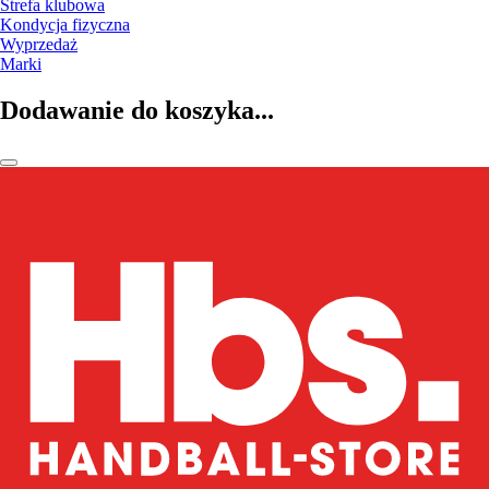
Strefa klubowa
Kondycja fizyczna
Wyprzedaż
Marki
Dodawanie do koszyka...