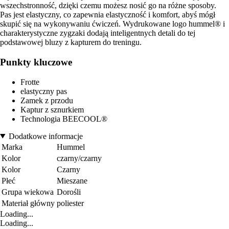
wszechstronność, dzięki czemu możesz nosić go na różne sposoby.
Pas jest elastyczny, co zapewnia elastyczność i komfort, abyś mógł
skupić się na wykonywaniu ćwiczeń. Wydrukowane logo hummel® i
charakterystyczne zygzaki dodają inteligentnych detali do tej
podstawowej bluzy z kapturem do treningu.
Punkty kluczowe
Frotte
elastyczny pas
Zamek z przodu
Kaptur z sznurkiem
Technologia BEECOOL®
Dodatkowe informacje
Marka
Hummel
Kolor
czarny/czarny
Kolor
Czarny
Płeć
Mieszane
Grupa wiekowa
Dorośli
Materiał główny
poliester
Loading...
Loading...