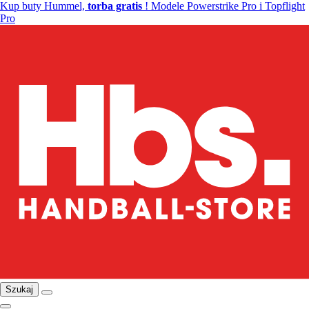
Kup buty Hummel,
torba gratis
! Modele Powerstrike Pro i Topflight
Pro
Szukaj