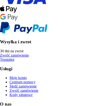
Wysyłka i zwrot
30 dni na zwrot
Zwróć zamówienie
Trustpilot
Usługi
Moje konto
Centrum pomocy
Śledź zamówienie
Zwróć zamówienie
Kody rabatowe
O nas