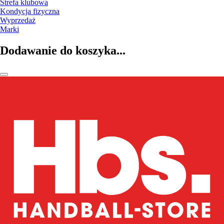
Strefa klubowa
Kondycja fizyczna
Wyprzedaż
Marki
Dodawanie do koszyka...