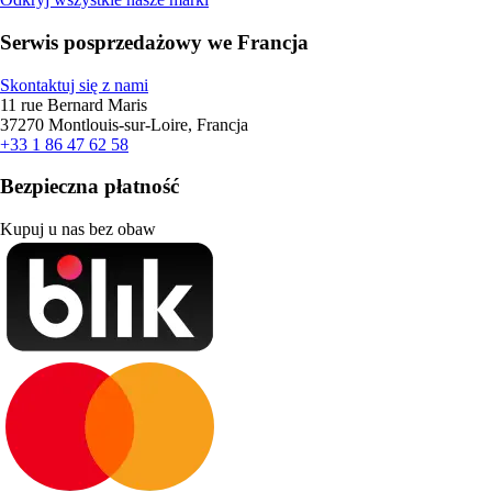
Serwis posprzedażowy we Francja
Skontaktuj się z nami
11 rue Bernard Maris
37270 Montlouis-sur-Loire, Francja
+33 1 86 47 62 58
Bezpieczna płatność
Kupuj u nas bez obaw