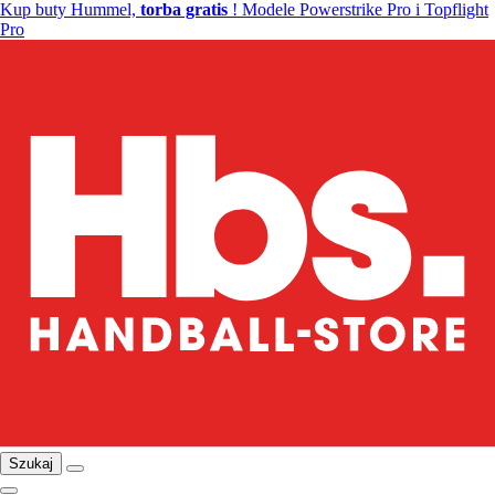
Kup buty Hummel,
torba gratis
! Modele Powerstrike Pro i Topflight
Pro
Szukaj