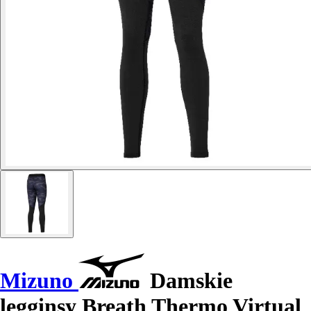
Mizuno
Damskie
legginsy Breath Thermo Virtual