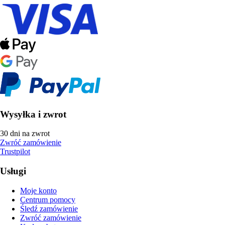
Wysyłka i zwrot
30 dni na zwrot
Zwróć zamówienie
Trustpilot
Usługi
Moje konto
Centrum pomocy
Śledź zamówienie
Zwróć zamówienie