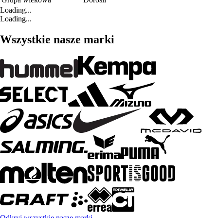
Loading...
Loading...
Wszystkie nasze marki
Odkryj wszystkie nasze marki