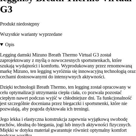
G3
Produkt niedostępny
Wszystkie warianty wyprzedane
Opis
Legging damski Mizuno Breath Thermo Virtual G3 został
zaprojektowany z myślą o nowoczesnych sportsmenkach, które
szukają wydajności i komfortu. Wyprodukowany przez renomowaną
markę Mizuno, ten legging wyróżnia się innowacyjną technologią oraz
cechami dostosowanymi do intensywnych aktywności.
Dzięki technologii Breath Thermo, ten legging został opracowany w
celu optymalizacji utrzymania ciepła ciała, co pozwala pozostać
ciepłym nawet podczas wyjść w chłodniejsze dni. Ta funkcjonalność
jest szczególnie doceniana przez biegaczki i sportsmenki, które nie
pozwalają, aby pogoda dyktowała ich treningi.
Jego lekka i elastyczna konstrukcja zapewnia wyjątkową swobodę
ruchów, idealną do biegania, jogi lub innych aktywności fizycznych.
Miękki w dotyku materiał gwarantuje również optymalny komfort
podczas wysiłku.