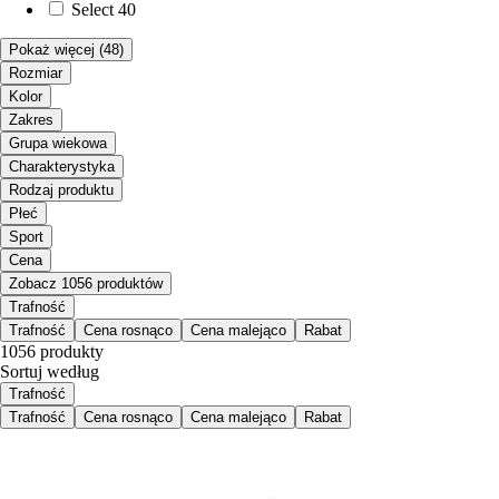
Select
40
Pokaż więcej
(48)
Rozmiar
Kolor
Zakres
Grupa wiekowa
Charakterystyka
Rodzaj produktu
Płeć
Sport
Cena
Zobacz 1056 produktów
Trafność
Trafność
Cena rosnąco
Cena malejąco
Rabat
1056 produkty
Sortuj według
Trafność
Trafność
Cena rosnąco
Cena malejąco
Rabat