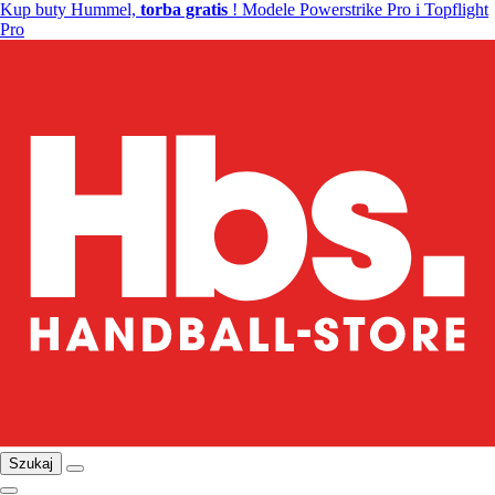
Kup buty Hummel,
torba gratis
! Modele Powerstrike Pro i Topflight
Pro
Szukaj