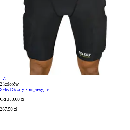
+-2
2 kolorów
Select
Szorty kompresyjne
Od
388,00 zł
267,50 zł