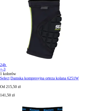
24h
+-3
1 kolorów
Select
Damska kompresyjna orteza kolana 6251W
Od
215,50 zł
141,50 zł