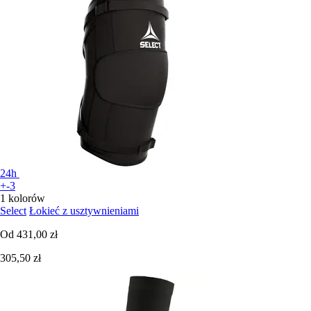
24h
+-3
1 kolorów
Select
Łokieć z usztywnieniami
Od
431,00 zł
305,50 zł