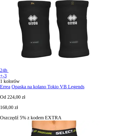
24h
+-3
1 kolorów
Errea
Opaska na kolano Tokio VB Legends
Od
224,00 zł
168,00 zł
Oszczędź 5%
z kodem
EXTRA