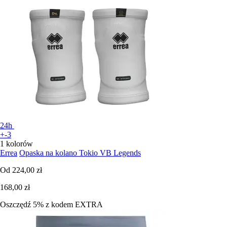
24h
+-3
1 kolorów
Errea
Opaska na kolano Tokio VB Legends
Od
224,00 zł
168,00 zł
Oszczędź 5%
z kodem
EXTRA