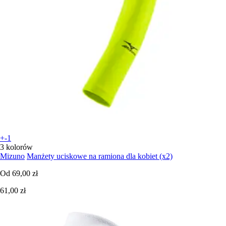
+-1
3 kolorów
Mizuno
Manżety uciskowe na ramiona dla kobiet (x2)
Od
69,00 zł
61,00 zł