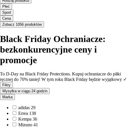
Rodzaj produktu
Płeć
Sport
Cena
Zobacz 1056 produktów
Black Friday Ochraniacze:
bezkonkurencyjne ceny i
promocje
To D-Day na Black Friday Protections. Kupuj ochraniacze do piłki
ręcznej do 70% taniej! W tym roku Black Friday będzie wyjątkowy ✓
Filtry
Wysyłka w ciągu 24 godzin
Marka
adidas
29
Errea
138
Kempa
36
Mizuno
41