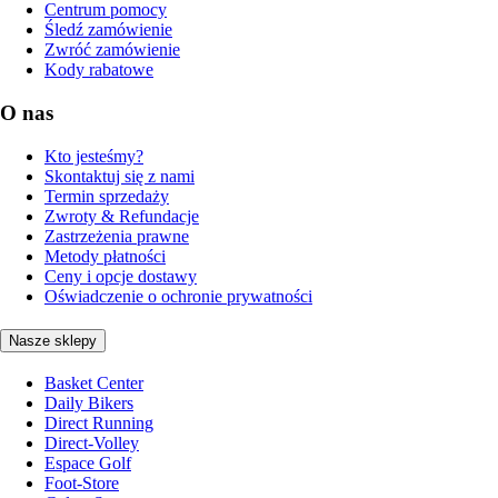
Centrum pomocy
Śledź zamówienie
Zwróć zamówienie
Kody rabatowe
O nas
Kto jesteśmy?
Skontaktuj się z nami
Termin sprzedaży
Zwroty & Refundacje
Zastrzeżenia prawne
Metody płatności
Ceny i opcje dostawy
Oświadczenie o ochronie prywatności
Nasze sklepy
Basket Center
Daily Bikers
Direct Running
Direct-Volley
Espace Golf
Foot-Store