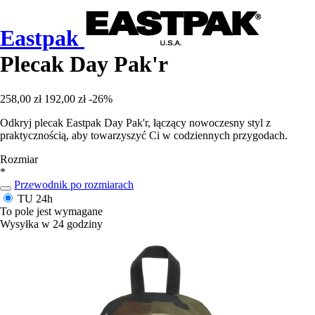
Eastpak
Plecak Day Pak'r
258,00 zł
192,00 zł
-26%
Odkryj plecak Eastpak Day Pak'r, łączący nowoczesny styl z
praktycznością, aby towarzyszyć Ci w codziennych przygodach.
Rozmiar
*
Przewodnik po rozmiarach
TU
24h
To pole jest wymagane
Wysyłka w 24 godziny