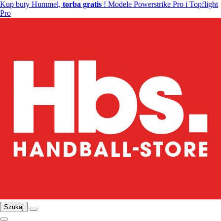
Kup buty Hummel,
torba gratis
! Modele Powerstrike Pro i Topflight
Pro
Szukaj