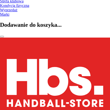
Strefa klubowa
Kondycja fizyczna
Wyprzedaż
Marki
Dodawanie do koszyka...