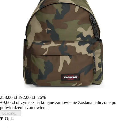
258,00 zł
192,00 zł
-26%
+9,60 zł
otrzymasz na kolejne zamowienie
Zostana naliczone po
potwierdzeniu zamowienia
Loading...
Opis