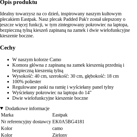
Opis produktu
Idealny towarzysz na co dzień, inspirowany naszym kultowym
plecakiem Eastpak. Nasz plecak Padded Pak'r został ulepszony o
jeszcze więcej funkcji, w tym zintegrowany pokrowiec na laptopa,
bezpieczną tylną kieszeń zapinaną na zamek i dwie wielofunkcyjne
kieszenie boczne.
Cechy
W naszym kolorze Camo
Komora główna z zapinaną na zamek kieszenią przednią i
bezpieczną kieszenią tylną
Wysokość: 40 cm, szerokość: 30 cm, głębokość: 18 cm
100% poliester
Regulowane paski na ramię i wyściełany panel tylny
Wyściełany pokrowiec na laptopa do 14"
Dwie wielofunkcyjne kieszenie boczne
Dodatkowe informacje
Marka
Eastpak
Nr referencyjny dostawcy
EK0A5BG4181
Kolor
camo
Kolor
Zielony