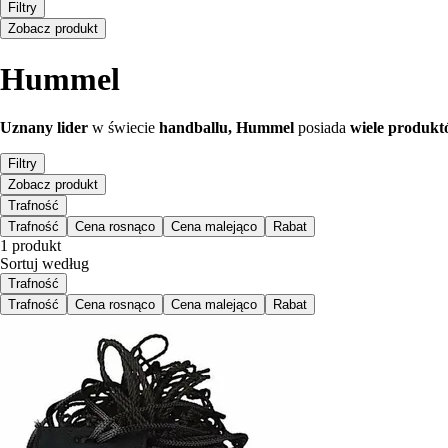
Filtry
Zobacz produkt
Hummel
Uznany lider
w świecie
handballu, Hummel
posiada
wiele produk
Filtry
Zobacz produkt
Trafność
Trafność
Cena rosnąco
Cena malejąco
Rabat
1 produkt
Sortuj według
Trafność
Trafność
Cena rosnąco
Cena malejąco
Rabat