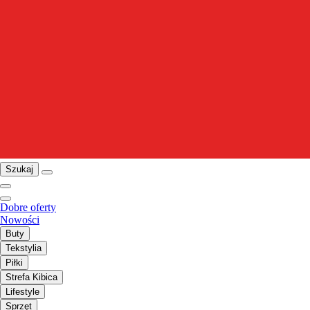
Szukaj
Dobre oferty
Nowości
Buty
Tekstylia
Piłki
Strefa Kibica
Lifestyle
Sprzęt