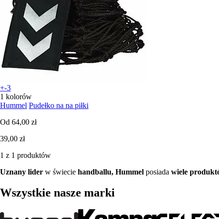
+-3
1 kolorów
Hummel
Pudełko na na piłki
Od
64,00 zł
39,00 zł
1 z 1 produktów
Uznany lider
w świecie
handballu, Hummel
posiada
wiele produk
Wszystkie nasze marki