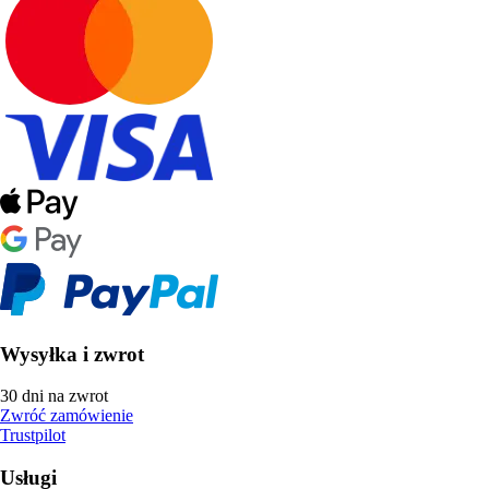
Wysyłka i zwrot
30 dni na zwrot
Zwróć zamówienie
Trustpilot
Usługi