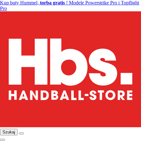
Kup buty Hummel,
torba gratis
! Modele Powerstrike Pro i Topflight
Pro
Szukaj