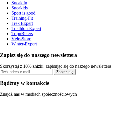
Sneak'In
Sneakids
Sport is good
Training-Fit
Trek Expert
Triathlon-Expert
TripnBikers
Vélo-Store
Winter-Expert
Zapisz się do naszego newslettera
Skorzystaj z 10% zniżki, zapisując się do naszego newslettera
Zapisz się
Bądźmy w kontakcie
Znajdź nas w mediach społecznościowych