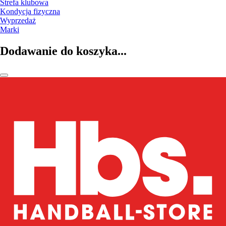
Strefa klubowa
Kondycja fizyczna
Wyprzedaż
Marki
Dodawanie do koszyka...