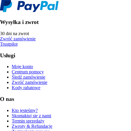
Wysyłka i zwrot
30 dni na zwrot
Zwróć zamówienie
Trustpilot
Usługi
Moje konto
Centrum pomocy
Śledź zamówienie
Zwróć zamówienie
Kody rabatowe
O nas
Kto jesteśmy?
Skontaktuj się z nami
Termin sprzedaży
Zwroty & Refundacje