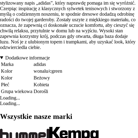
stylizowany napis „adidas”, który naprawdę pomaga im się wyróżnić.
Czerpiąc inspirację z klasycznych sylwetek tenisowych i stworzony z
myślą o codziennym noszeniu, te spodnie dresowe dodadzą odrobinę
radości do twojej garderoby. Zostały uszyte z miękkiego materiału, co
oznacza, że zapewnią ci doskonałe uczucie komfortu, aby cieszyć się
chwilą relaksu, przytulnie w domu lub na wyjściu. Wysoki stan
zapewnia korzystny krój, podczas gdy otwarta, długa baza dodaje
luzu. Noś je z ulubionym topem i trampkami, aby uzyskać look, który
odzwierciedla ciebie.
Dodatkowe informacje
Marka
adidas
Kolor
wonalu/cgreen
Kolor
Beżowy
Płeć
Kobieta
Grupa wiekowa
Dorośli
Loading...
Loading...
Wszystkie nasze marki