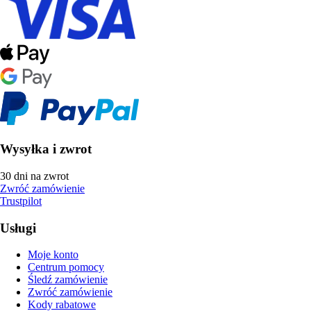
Wysyłka i zwrot
30 dni na zwrot
Zwróć zamówienie
Trustpilot
Usługi
Moje konto
Centrum pomocy
Śledź zamówienie
Zwróć zamówienie
Kody rabatowe