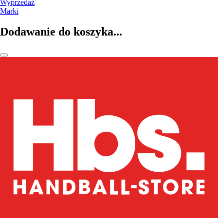
Wyprzedaż
Marki
Dodawanie do koszyka...