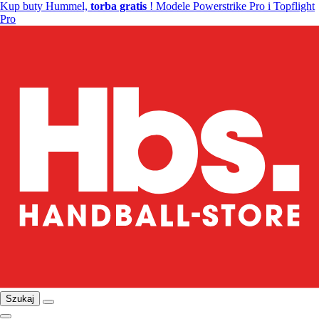
Kup buty Hummel,
torba gratis
! Modele Powerstrike Pro i Topflight
Pro
Szukaj