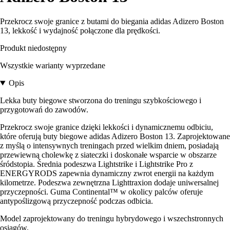
Przekrocz swoje granice z butami do biegania adidas Adizero Boston
13, lekkość i wydajność połączone dla prędkości.
Produkt niedostępny
Wszystkie warianty wyprzedane
Opis
Lekka buty biegowe stworzona do treningu szybkościowego i
przygotowań do zawodów.
Przekrocz swoje granice dzięki lekkości i dynamicznemu odbiciu,
które oferują buty biegowe adidas Adizero Boston 13. Zaprojektowane
z myślą o intensywnych treningach przed wielkim dniem, posiadają
przewiewną cholewkę z siateczki i doskonałe wsparcie w obszarze
śródstopia. Średnia podeszwa Lightstrike i Lightstrike Pro z
ENERGYRODS zapewnia dynamiczny zwrot energii na każdym
kilometrze. Podeszwa zewnętrzna Lighttraxion dodaje uniwersalnej
przyczepności. Guma Continental™ w okolicy palców oferuje
antypoślizgową przyczepność podczas odbicia.
Model zaprojektowany do treningu hybrydowego i wszechstronnych
osiągów.