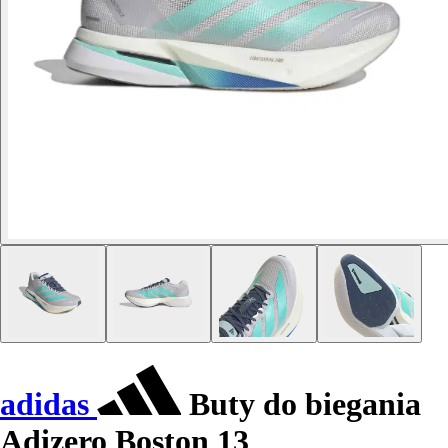
adidas
Buty do biegania
Adizero Boston 13