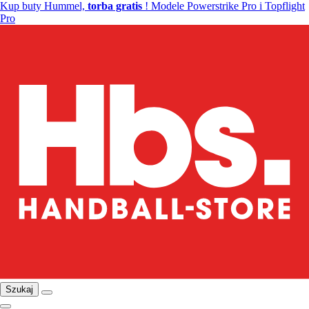
Kup buty Hummel,
torba gratis
! Modele Powerstrike Pro i Topflight
Pro
Szukaj