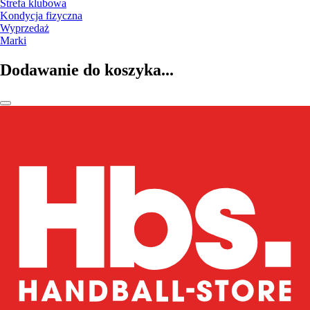
Strefa klubowa
Kondycja fizyczna
Wyprzedaż
Marki
Dodawanie do koszyka...