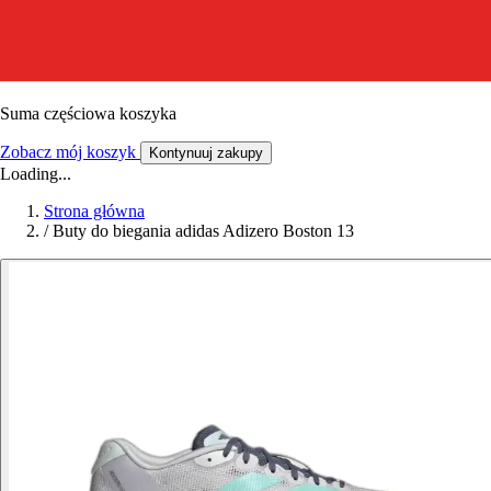
Suma częściowa koszyka
Zobacz mój koszyk
Kontynuuj zakupy
Loading...
Strona główna
/
Buty do biegania adidas Adizero Boston 13