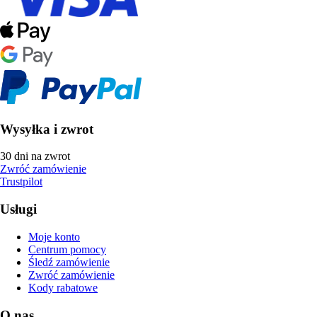
Wysyłka i zwrot
30 dni na zwrot
Zwróć zamówienie
Trustpilot
Usługi
Moje konto
Centrum pomocy
Śledź zamówienie
Zwróć zamówienie
Kody rabatowe
O nas