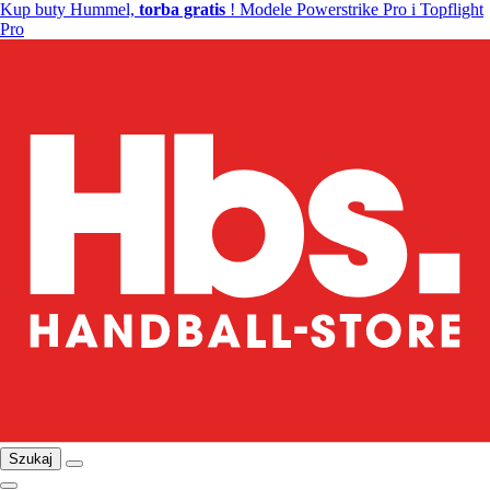
Kup buty Hummel,
torba gratis
! Modele Powerstrike Pro i Topflight
Pro
Szukaj