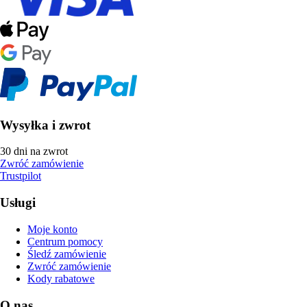
Wysyłka i zwrot
30 dni na zwrot
Zwróć zamówienie
Trustpilot
Usługi
Moje konto
Centrum pomocy
Śledź zamówienie
Zwróć zamówienie
Kody rabatowe
O nas