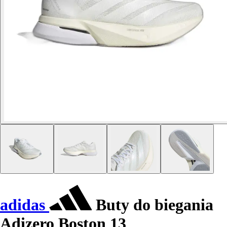
adidas
Buty do biegania
Adizero Boston 13