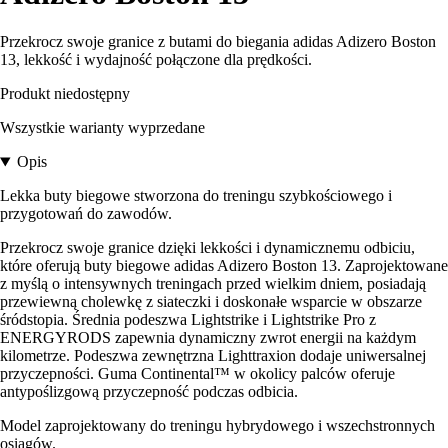
Przekrocz swoje granice z butami do biegania adidas Adizero Boston
13, lekkość i wydajność połączone dla prędkości.
Produkt niedostępny
Wszystkie warianty wyprzedane
Opis
Lekka buty biegowe stworzona do treningu szybkościowego i
przygotowań do zawodów.
Przekrocz swoje granice dzięki lekkości i dynamicznemu odbiciu,
które oferują buty biegowe adidas Adizero Boston 13. Zaprojektowane
z myślą o intensywnych treningach przed wielkim dniem, posiadają
przewiewną cholewkę z siateczki i doskonałe wsparcie w obszarze
śródstopia. Średnia podeszwa Lightstrike i Lightstrike Pro z
ENERGYRODS zapewnia dynamiczny zwrot energii na każdym
kilometrze. Podeszwa zewnętrzna Lighttraxion dodaje uniwersalnej
przyczepności. Guma Continental™ w okolicy palców oferuje
antypoślizgową przyczepność podczas odbicia.
Model zaprojektowany do treningu hybrydowego i wszechstronnych
osiągów.