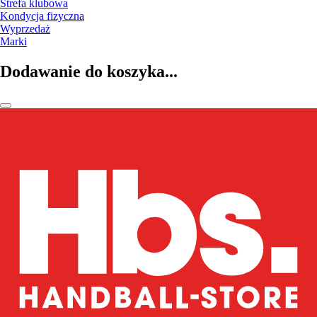
Strefa klubowa
Kondycja fizyczna
Wyprzedaż
Marki
Dodawanie do koszyka...