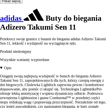
Pokaż więcej
adidas
Buty do biegania
Adizero Takumi Sen 11
Przekrocz swoje granice z butami do biegania adidas Adizero Takumi
Sen 11, lekkość i wydajność na wyciągnięcie ręki.
Produkt niedostępny
Wszystkie warianty wyprzedane
Opis
Osiągnij swoją najlepszą wydajność w butach do biegania Adizero
Takumi Sen 11, zaprojektowanych dla tych, którzy czerpią energię z
dni biegowych. Cholewka Lightlock zapewnia pewne i komfortowe
dopasowanie, aby pomóc ci skupić się. Technologia LightstrikePro
oferuje lekką amortyzację i wspiera dynamiczny odbicie. Podeszwa
zewnętrzna Lighttraxion i guma Continental™ w przedniej części
stopy redukują wagę i poprawiają przyczepność. Niezależnie od tego,
czy jesteś zawodnikiem, czy pasjonatem biegania, te buty zostały