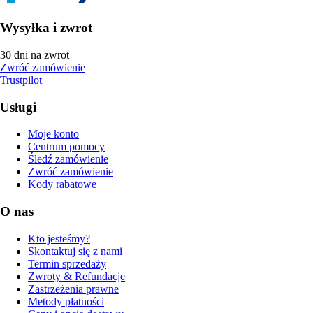
Wysyłka i zwrot
30 dni na zwrot
Zwróć zamówienie
Trustpilot
Usługi
Moje konto
Centrum pomocy
Śledź zamówienie
Zwróć zamówienie
Kody rabatowe
O nas
Kto jesteśmy?
Skontaktuj się z nami
Termin sprzedaży
Zwroty & Refundacje
Zastrzeżenia prawne
Metody płatności