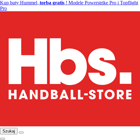
Kup buty Hummel,
torba gratis
! Modele Powerstrike Pro i Topflight
Pro
Szukaj