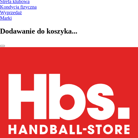
Strefa klubowa
Kondycja fizyczna
Wyprzedaż
Marki
Dodawanie do koszyka...