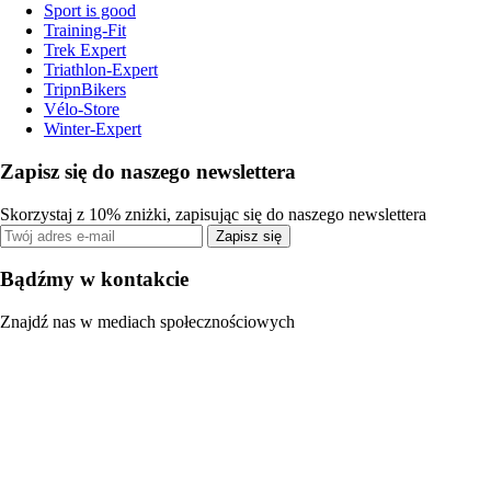
Sport is good
Training-Fit
Trek Expert
Triathlon-Expert
TripnBikers
Vélo-Store
Winter-Expert
Zapisz się do naszego newslettera
Skorzystaj z 10% zniżki, zapisując się do naszego newslettera
Zapisz się
Bądźmy w kontakcie
Znajdź nas w mediach społecznościowych