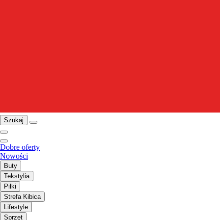
Szukaj
Dobre oferty
Nowości
Buty
Tekstylia
Piłki
Strefa Kibica
Lifestyle
Sprzęt