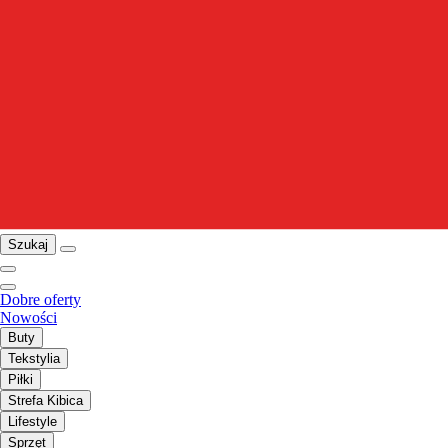
Szukaj
Dobre oferty
Nowości
Buty
Tekstylia
Piłki
Strefa Kibica
Lifestyle
Sprzęt