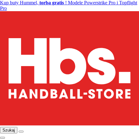
Kup buty Hummel,
torba gratis
! Modele Powerstrike Pro i Topflight
Pro
Szukaj