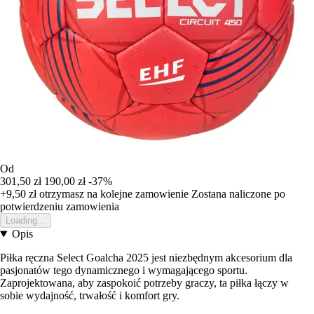
Od
301,50 zł
190,00 zł
-37%
+9,50 zł
otrzymasz na kolejne zamowienie
Zostana naliczone po
potwierdzeniu zamowienia
Loading...
Opis
Piłka ręczna Select Goalcha 2025 jest niezbędnym akcesorium dla
pasjonatów tego dynamicznego i wymagającego sportu.
Zaprojektowana, aby zaspokoić potrzeby graczy, ta piłka łączy w
sobie wydajność, trwałość i komfort gry.