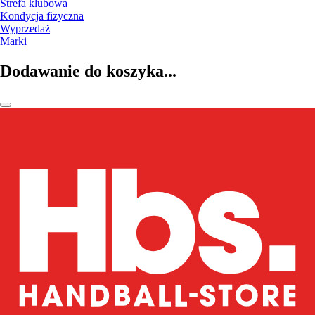
Strefa klubowa
Kondycja fizyczna
Wyprzedaż
Marki
Dodawanie do koszyka...