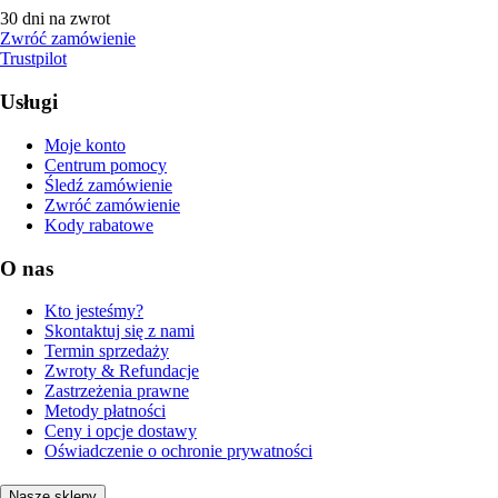
30 dni na zwrot
Zwróć zamówienie
Trustpilot
Usługi
Moje konto
Centrum pomocy
Śledź zamówienie
Zwróć zamówienie
Kody rabatowe
O nas
Kto jesteśmy?
Skontaktuj się z nami
Termin sprzedaży
Zwroty & Refundacje
Zastrzeżenia prawne
Metody płatności
Ceny i opcje dostawy
Oświadczenie o ochronie prywatności
Nasze sklepy