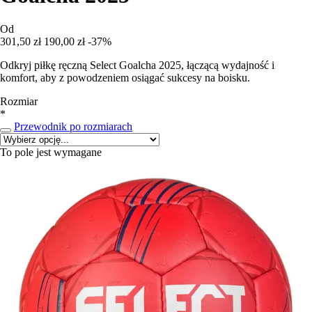
Od
301,50 zł
190,00 zł
-37%
Odkryj piłkę ręczną Select Goalcha 2025, łączącą wydajność i
komfort, aby z powodzeniem osiągać sukcesy na boisku.
Rozmiar
*
Przewodnik po rozmiarach
To pole jest wymagane