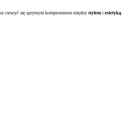
esz cieszyć się sprytnym kompromisem między
stylem
i
estetyką
.