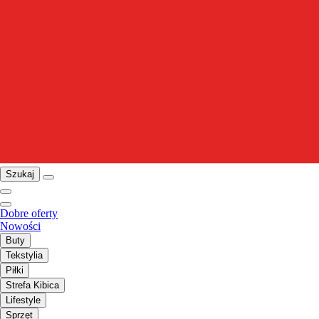
Szukaj
Dobre oferty
Nowości
Buty
Tekstylia
Piłki
Strefa Kibica
Lifestyle
Sprzęt