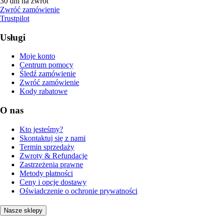
30 dni na zwrot
Zwróć zamówienie
Trustpilot
Usługi
Moje konto
Centrum pomocy
Śledź zamówienie
Zwróć zamówienie
Kody rabatowe
O nas
Kto jesteśmy?
Skontaktuj się z nami
Termin sprzedaży
Zwroty & Refundacje
Zastrzeżenia prawne
Metody płatności
Ceny i opcje dostawy
Oświadczenie o ochronie prywatności
Nasze sklepy