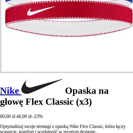
Nike
Opaska na
głowę Flex Classic (x3)
60,00 zł
46,00 zł
-23%
Optymalizuj swoje treningi z opaską Nike Flex Classic, która łączy
wsparcie, komfort i wydajność w prostym designie.