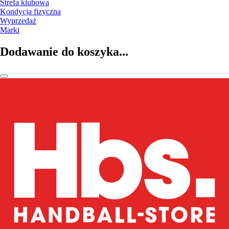
Strefa klubowa
Kondycja fizyczna
Wyprzedaż
Marki
Dodawanie do koszyka...