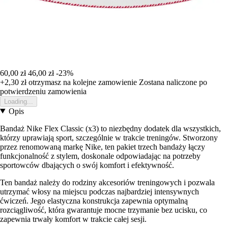
60,00 zł
46,00 zł
-23%
+2,30 zł
otrzymasz na kolejne zamowienie
Zostana naliczone po
potwierdzeniu zamowienia
Loading...
Opis
Bandaż Nike Flex Classic (x3) to niezbędny dodatek dla wszystkich,
którzy uprawiają sport, szczególnie w trakcie treningów. Stworzony
przez renomowaną markę Nike, ten pakiet trzech bandaży łączy
funkcjonalność z stylem, doskonale odpowiadając na potrzeby
sportowców dbających o swój komfort i efektywność.
Ten bandaż należy do rodziny akcesoriów treningowych i pozwala
utrzymać włosy na miejscu podczas najbardziej intensywnych
ćwiczeń. Jego elastyczna konstrukcja zapewnia optymalną
rozciągliwość, która gwarantuje mocne trzymanie bez ucisku, co
zapewnia trwały komfort w trakcie całej sesji.