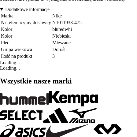
Dodatkowe informacje
Marka
Nike
Nr referencyjny dostawcy
N1011933-475
Kolor
bluredwhi
Kolor
Niebieski
Płeć
Mieszane
Grupa wiekowa
Dorośli
Ilość na produkt
3
Loading...
Loading...
Wszystkie nasze marki