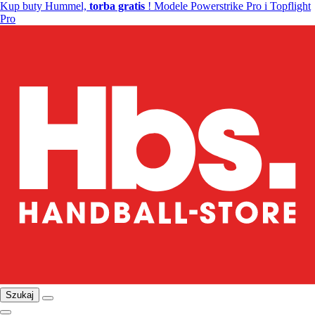
Kup buty Hummel,
torba gratis
! Modele Powerstrike Pro i Topflight
Pro
Szukaj