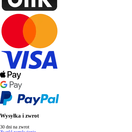
Wysyłka i zwrot
30 dni na zwrot