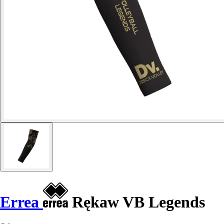
Errea
Rękaw VB Legends