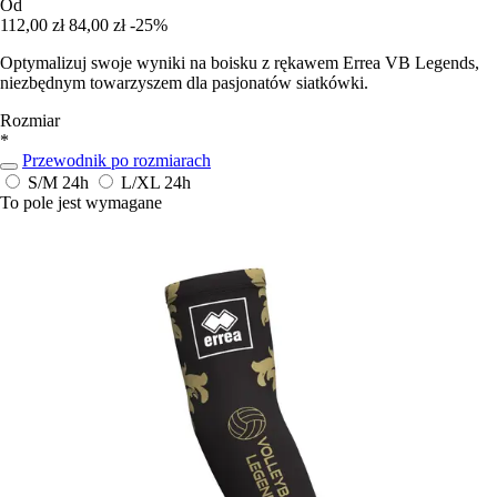
Od
112,00 zł
84,00 zł
-25%
Optymalizuj swoje wyniki na boisku z rękawem Errea VB Legends,
niezbędnym towarzyszem dla pasjonatów siatkówki.
Rozmiar
*
Przewodnik po rozmiarach
S/M
24h
L/XL
24h
To pole jest wymagane