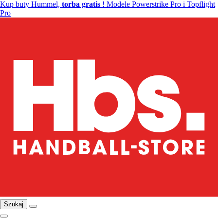
Kup buty Hummel,
torba gratis
! Modele Powerstrike Pro i Topflight
Pro
Szukaj