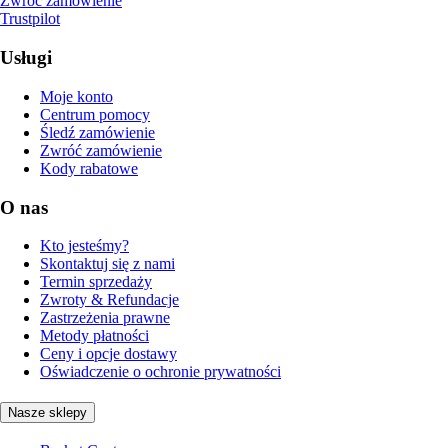
Zwróć zamówienie
Trustpilot
Usługi
Moje konto
Centrum pomocy
Śledź zamówienie
Zwróć zamówienie
Kody rabatowe
O nas
Kto jesteśmy?
Skontaktuj się z nami
Termin sprzedaży
Zwroty & Refundacje
Zastrzeżenia prawne
Metody płatności
Ceny i opcje dostawy
Oświadczenie o ochronie prywatności
Nasze sklepy