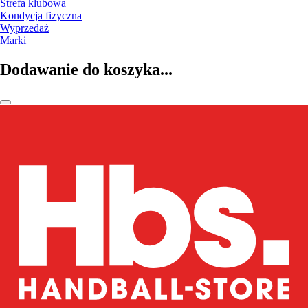
Strefa klubowa
Kondycja fizyczna
Wyprzedaż
Marki
Dodawanie do koszyka...