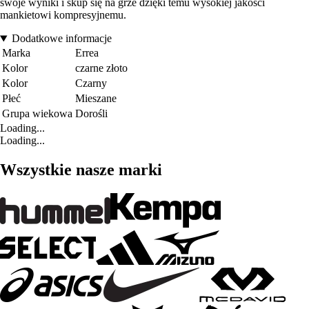
swoje wyniki i skup się na grze dzięki temu wysokiej jakości
mankietowi kompresyjnemu.
Dodatkowe informacje
Marka
Errea
Kolor
czarne złoto
Kolor
Czarny
Płeć
Mieszane
Grupa wiekowa
Dorośli
Loading...
Loading...
Wszystkie nasze marki