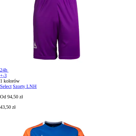
24h
+-3
1 kolorów
Select
Szorty LNH
Od
94,50 zł
43,50 zł