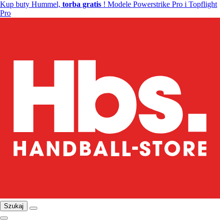
Kup buty Hummel,
torba gratis
! Modele Powerstrike Pro i Topflight
Pro
Szukaj