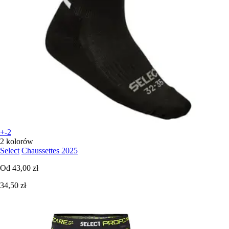
+-2
2 kolorów
Select
Chaussettes 2025
Od
43,00 zł
34,50 zł