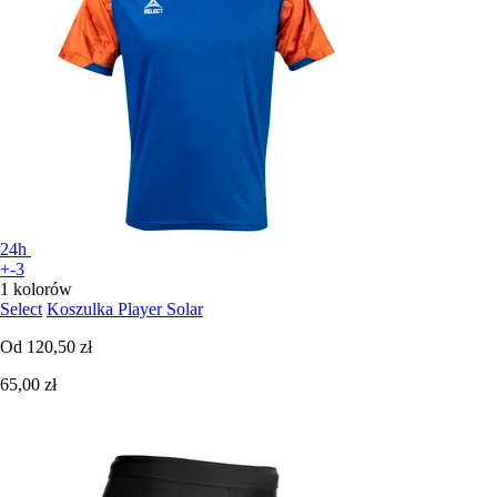
24h
+-3
1 kolorów
Select
Koszulka Player Solar
Od
120,50 zł
65,00 zł