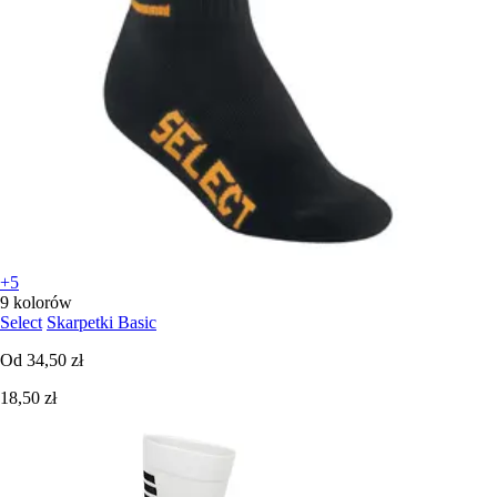
+5
9 kolorów
Select
Skarpetki Basic
Od
34,50 zł
18,50 zł