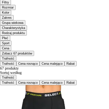
Filtry
Rozmiar
Kolor
Zakres
Grupa wiekowa
Charakterystyka
Rodzaj produktu
Płeć
Sport
Cena
Zobacz 67 produktów
Trafność
Trafność
Cena rosnąco
Cena malejąco
Rabat
67 produkty
Sortuj według
Trafność
Trafność
Cena rosnąco
Cena malejąco
Rabat