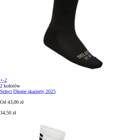
+-2
2 kolorów
Select
Długie skarpety 2025
Od
43,00 zł
34,50 zł