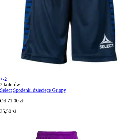
+-2
2 kolorów
Select
Spodenki dziecięce Grippy
Od
71,00 zł
35,50 zł