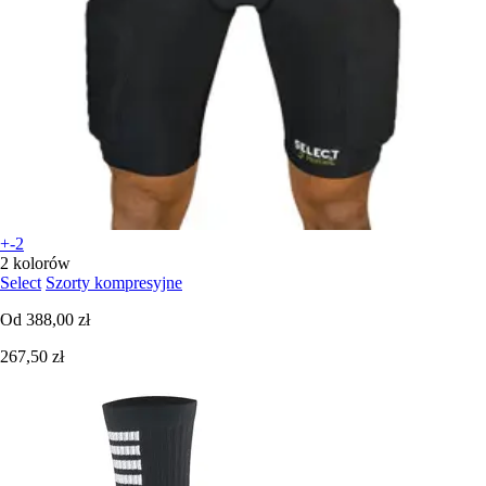
+-2
2 kolorów
Select
Szorty kompresyjne
Od
388,00 zł
267,50 zł