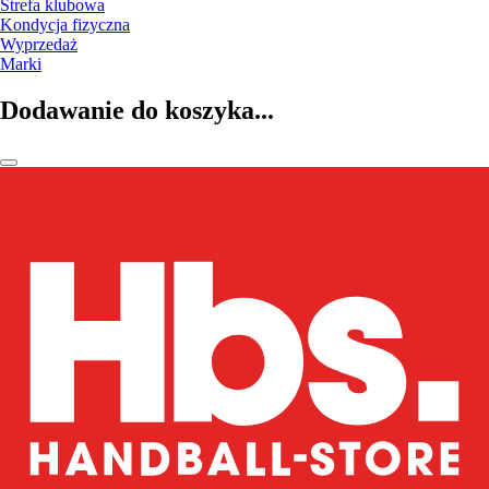
Strefa klubowa
Kondycja fizyczna
Wyprzedaż
Marki
Dodawanie do koszyka...