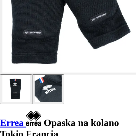
Errea
Opaska na kolano
Tokio Francia