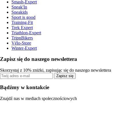
Smash-Expert
Sneak'In
Sneakids
Sport is good
Training-Fit
Trek Expert
Triathlon-Expert
TripnBikers
Vélo-Store
Winter-Expert
Zapisz się do naszego newslettera
Skorzystaj z 10% zniżki, zapisując się do naszego newslettera
Zapisz się
Bądźmy w kontakcie
Znajdź nas w mediach społecznościowych