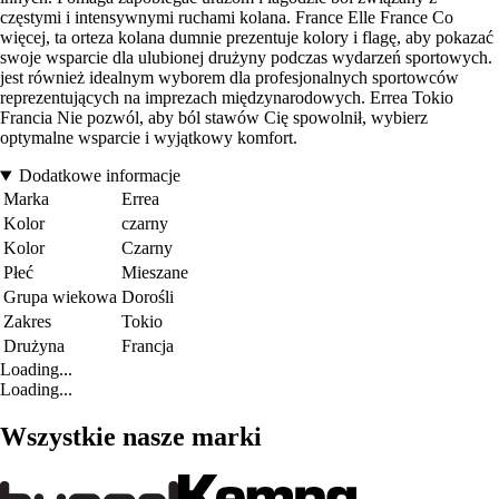
częstymi i intensywnymi ruchami kolana. France Elle France Co
więcej, ta orteza kolana dumnie prezentuje kolory i flagę, aby pokazać
swoje wsparcie dla ulubionej drużyny podczas wydarzeń sportowych.
jest również idealnym wyborem dla profesjonalnych sportowców
reprezentujących na imprezach międzynarodowych. Errea Tokio
Francia Nie pozwól, aby ból stawów Cię spowolnił, wybierz
optymalne wsparcie i wyjątkowy komfort.
Dodatkowe informacje
Marka
Errea
Kolor
czarny
Kolor
Czarny
Płeć
Mieszane
Grupa wiekowa
Dorośli
Zakres
Tokio
Drużyna
Francja
Loading...
Loading...
Wszystkie nasze marki