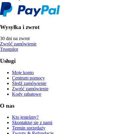
Wysyłka i zwrot
30 dni na zwrot
Zwróć zamówienie
Trustpilot
Usługi
Moje konto
Centrum pomocy
Śledź zamówienie
Zwróć zamówienie
Kody rabatowe
O nas
Kto jesteśmy?
Skontaktuj się z nami
Termin sprzedaży
Zwroty & Refundacje