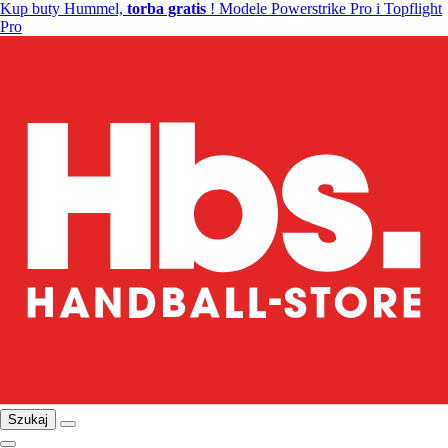
Kup buty Hummel,
torba gratis
! Modele Powerstrike Pro i Topflight
Pro
Szukaj