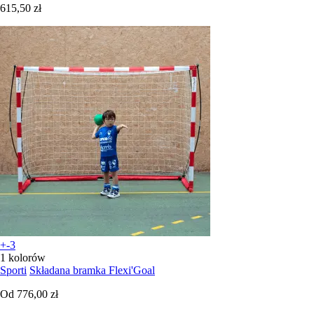
615,50 zł
+-3
1 kolorów
Sporti
Składana bramka Flexi'Goal
Od
776,00 zł