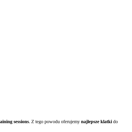
raining sessions
. Z tego powodu oferujemy
najlepsze klatki
do