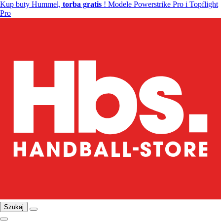
Kup buty Hummel,
torba gratis
! Modele Powerstrike Pro i Topflight
Pro
Szukaj