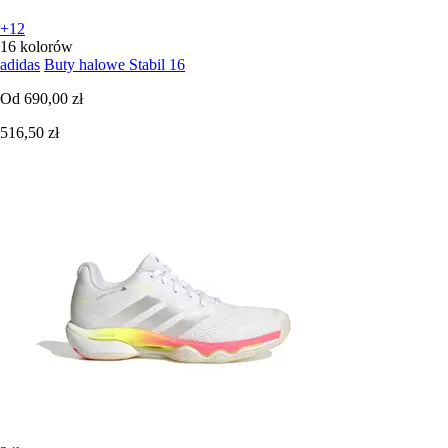
+12
16 kolorów
adidas
Buty halowe Stabil 16
Od
690,00 zł
516,50 zł