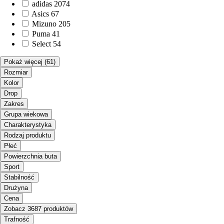
adidas
2074
Asics
67
Mizuno
205
Puma
41
Select
54
Pokaż więcej
(61)
Rozmiar
Kolor
Drop
Zakres
Grupa wiekowa
Charakterystyka
Rodzaj produktu
Płeć
Powierzchnia buta
Sport
Stabilność
Drużyna
Cena
Zobacz 3687 produktów
Trafność