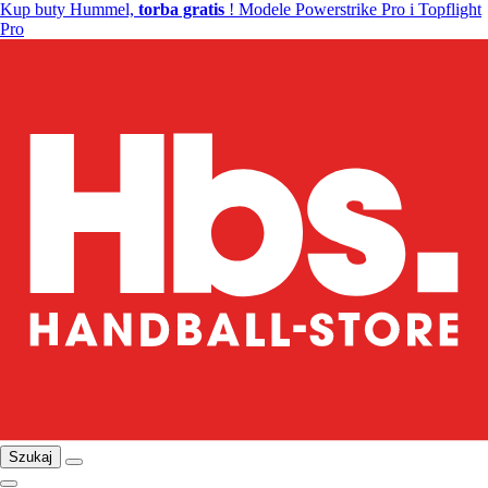
Kup buty Hummel,
torba gratis
! Modele Powerstrike Pro i Topflight
Pro
Szukaj