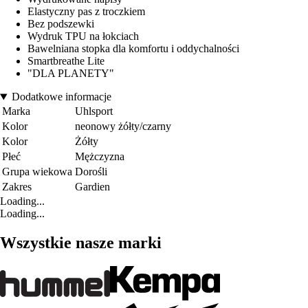
Elastyczny pas z troczkiem
Bez podszewki
Wydruk TPU na łokciach
Bawelniana stopka dla komfortu i oddychalności
Smartbreathe Lite
"DLA PLANETY"
Dodatkowe informacje
Marka
Uhlsport
Kolor
neonowy żółty/czarny
Kolor
Żółty
Płeć
Mężczyzna
Grupa wiekowa
Dorośli
Zakres
Gardien
Loading...
Loading...
Wszystkie nasze marki