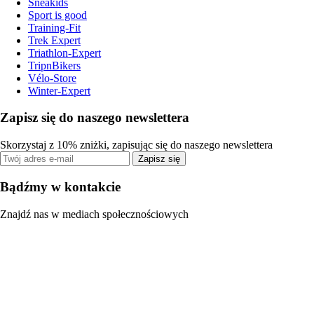
Sneakids
Sport is good
Training-Fit
Trek Expert
Triathlon-Expert
TripnBikers
Vélo-Store
Winter-Expert
Zapisz się do naszego newslettera
Skorzystaj z 10% zniżki, zapisując się do naszego newslettera
Zapisz się
Bądźmy w kontakcie
Znajdź nas w mediach społecznościowych