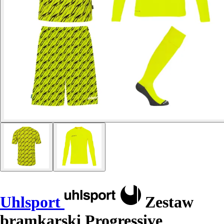
Uhlsport
Zestaw
bramkarski Progressive