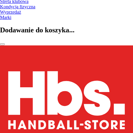
Strefa klubowa
Kondycja fizyczna
Wyprzedaż
Marki
Dodawanie do koszyka...