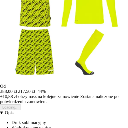
Od
388,00 zł
217,50 zł
-44%
+10,88 zł
otrzymasz na kolejne zamowienie
Zostana naliczone po
potwierdzeniu zamowienia
Loading...
Opis
Druk sublimacyjny
Wydrukowane napisy