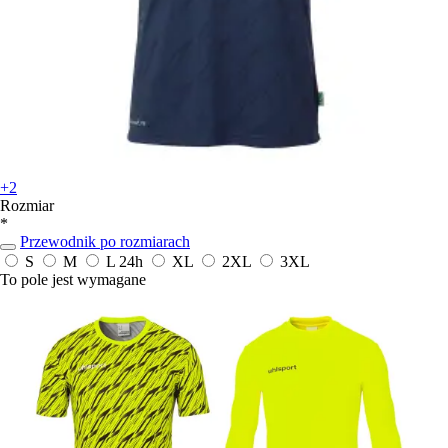
+2
Rozmiar
*
Przewodnik po rozmiarach
S
M
L
24h
XL
2XL
3XL
To pole jest wymagane