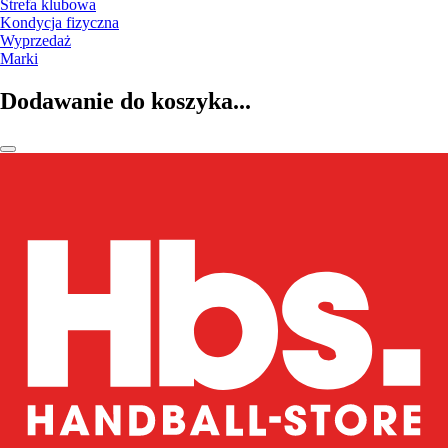
Strefa klubowa
Kondycja fizyczna
Wyprzedaż
Marki
Dodawanie do koszyka...