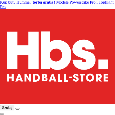
Kup buty Hummel,
torba gratis
! Modele Powerstrike Pro i Topflight
Pro
Szukaj