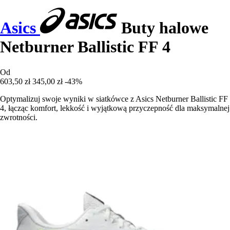
Asics
Buty halowe
Netburner Ballistic FF 4
Od
603,50 zł
345,00 zł
-43%
Optymalizuj swoje wyniki w siatkówce z Asics Netburner Ballistic FF
4, łącząc komfort, lekkość i wyjątkową przyczepność dla maksymalnej
zwrotności.