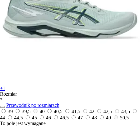
+1
Rozmiar
*
Przewodnik po rozmiarach
39
39,5
40
40,5
41,5
42
42,5
43,5
44
44,5
45
46
46,5
47
48
49
50,5
To pole jest wymagane