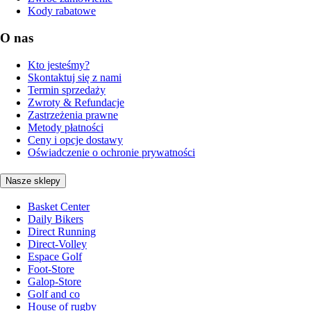
Kody rabatowe
O nas
Kto jesteśmy?
Skontaktuj się z nami
Termin sprzedaży
Zwroty & Refundacje
Zastrzeżenia prawne
Metody płatności
Ceny i opcje dostawy
Oświadczenie o ochronie prywatności
Nasze sklepy
Basket Center
Daily Bikers
Direct Running
Direct-Volley
Espace Golf
Foot-Store
Galop-Store
Golf and co
House of rugby