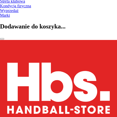
Strefa klubowa
Kondycja fizyczna
Wyprzedaż
Marki
Dodawanie do koszyka...