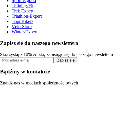
Sport is good
Training-Fit
Trek Expert
Triathlon-Expert
TripnBikers
Vélo-Store
Winter-Expert
Zapisz się do naszego newslettera
Skorzystaj z 10% zniżki, zapisując się do naszego newslettera
Zapisz się
Bądźmy w kontakcie
Znajdź nas w mediach społecznościowych