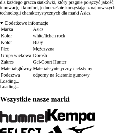
dla każdego gracza siatkówki, który pragnie połączyć jakość,
innowację i komfort, jednocześnie korzystając z najnowszych
technologii charakterystycznych dla marki Asics.
Dodatkowe informacje
Marka
Asics
Kolor
white/lichen rock
Kolor
Biały
Płeć
Mężczyzna
Grupa wiekowa
Dorośli
Zakres
Gel-Court Hunter
Materiał główny
Materiał syntetyczny / tekstylny
Podeszwa
odporny na ścieranie gumowy
Loading...
Loading...
Wszystkie nasze marki