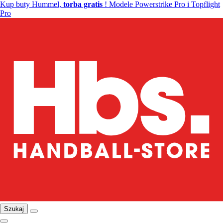
Kup buty Hummel,
torba gratis
! Modele Powerstrike Pro i Topflight
Pro
Szukaj