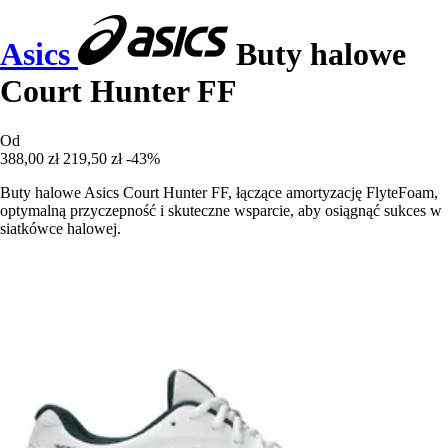
Asics
Buty halowe
Court Hunter FF
Od
388,00 zł
219,50 zł
-43%
Buty halowe Asics Court Hunter FF, łączące amortyzację FlyteFoam,
optymalną przyczepność i skuteczne wsparcie, aby osiągnąć sukces w
siatkówce halowej.