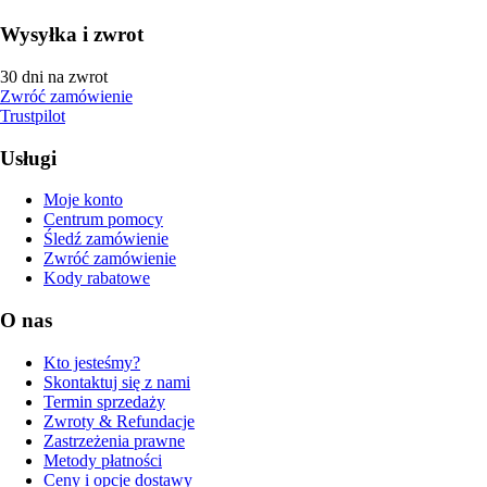
Wysyłka i zwrot
30 dni na zwrot
Zwróć zamówienie
Trustpilot
Usługi
Moje konto
Centrum pomocy
Śledź zamówienie
Zwróć zamówienie
Kody rabatowe
O nas
Kto jesteśmy?
Skontaktuj się z nami
Termin sprzedaży
Zwroty & Refundacje
Zastrzeżenia prawne
Metody płatności
Ceny i opcje dostawy