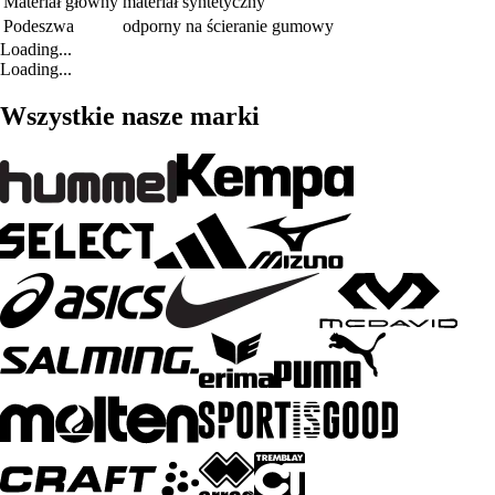
Materiał główny
materiał syntetyczny
Podeszwa
odporny na ścieranie gumowy
Loading...
Loading...
Wszystkie nasze marki