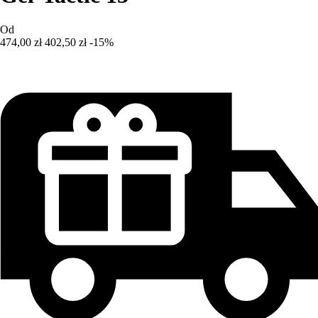
Od
474,00 zł
402,50 zł
-15%