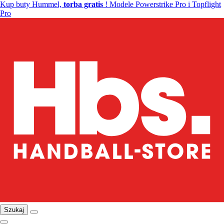
Kup buty Hummel,
torba gratis
! Modele Powerstrike Pro i Topflight
Pro
Szukaj