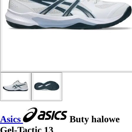
Asics
Buty halowe
Gel-Tactic 13