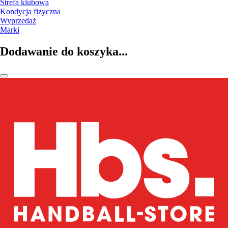
Strefa klubowa
Kondycja fizyczna
Wyprzedaż
Marki
Dodawanie do koszyka...