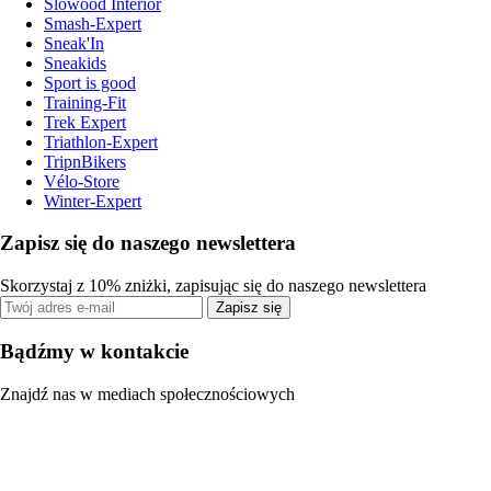
Slowood Interior
Smash-Expert
Sneak'In
Sneakids
Sport is good
Training-Fit
Trek Expert
Triathlon-Expert
TripnBikers
Vélo-Store
Winter-Expert
Zapisz się do naszego newslettera
Skorzystaj z 10% zniżki, zapisując się do naszego newslettera
Zapisz się
Bądźmy w kontakcie
Znajdź nas w mediach społecznościowych