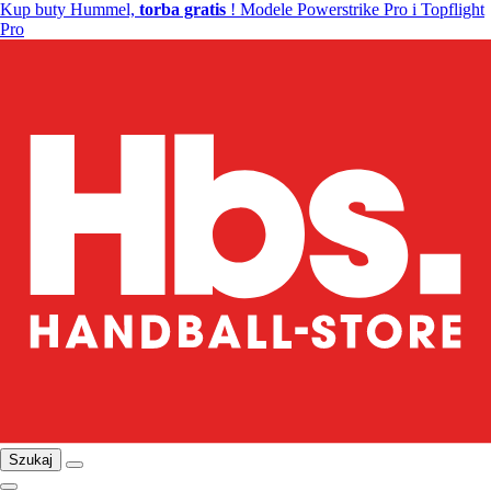
Kup buty Hummel,
torba gratis
! Modele Powerstrike Pro i Topflight
Pro
Szukaj