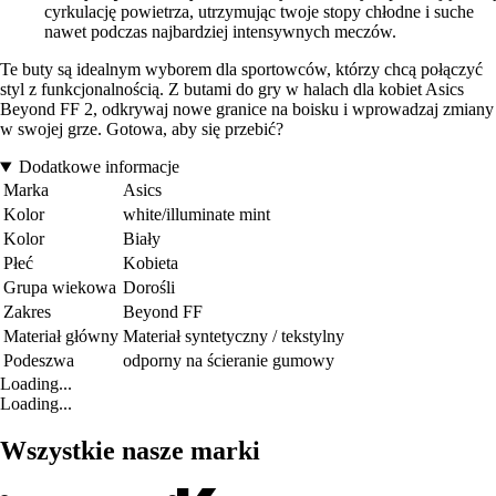
cyrkulację powietrza, utrzymując twoje stopy chłodne i suche
nawet podczas najbardziej intensywnych meczów.
Te buty są idealnym wyborem dla sportowców, którzy chcą połączyć
styl z funkcjonalnością. Z butami do gry w halach dla kobiet Asics
Beyond FF 2, odkrywaj nowe granice na boisku i wprowadzaj zmiany
w swojej grze. Gotowa, aby się przebić?
Dodatkowe informacje
Marka
Asics
Kolor
white/illuminate mint
Kolor
Biały
Płeć
Kobieta
Grupa wiekowa
Dorośli
Zakres
Beyond FF
Materiał główny
Materiał syntetyczny / tekstylny
Podeszwa
odporny na ścieranie gumowy
Loading...
Loading...
Wszystkie nasze marki