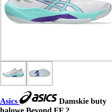
Asics
Damskie buty
halowe Beyond FF 2