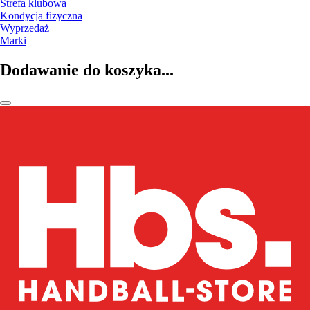
Strefa klubowa
Kondycja fizyczna
Wyprzedaż
Marki
Dodawanie do koszyka...