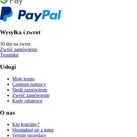
Wysyłka i zwrot
30 dni na zwrot
Zwróć zamówienie
Trustpilot
Usługi
Moje konto
Centrum pomocy
Śledź zamówienie
Zwróć zamówienie
Kody rabatowe
O nas
Kto jesteśmy?
Skontaktuj się z nami
Termin sprzedaży