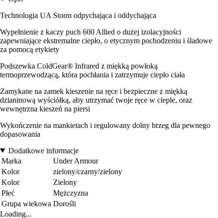
Technologia UA Storm odpychająca i oddychająca
Wypełnienie z kaczy puch 600 Allied o dużej izolacyjności
zapewniające ekstremalne ciepło, o etycznym pochodzeniu i śladowe
za pomocą etykiety
Podszewka ColdGear® Infrared z miękką powłoką
termoprzewodzącą, która pochłania i zatrzymuje ciepło ciała
Zamykane na zamek kieszenie na ręce i bezpieczne z miękką
dzianinową wyściółką, aby utrzymać twoje ręce w cieple, oraz
wewnętrzna kieszeń na piersi
Wykończenie na mankietach i regulowany dolny brzeg dla pewnego
dopasowania
Dodatkowe informacje
Marka
Under Armour
Kolor
zielony/czarny/zielony
Kolor
Zielony
Płeć
Mężczyzna
Grupa wiekowa
Dorośli
Loading...