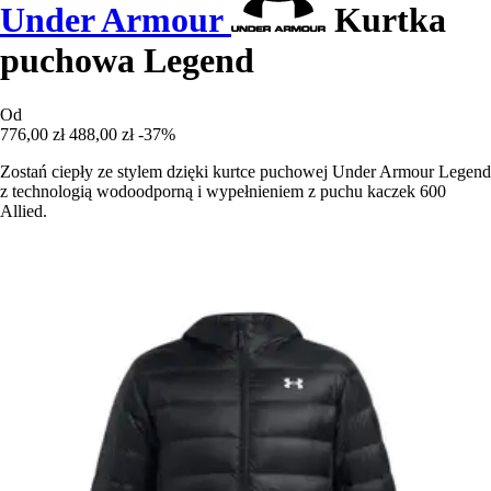
Under Armour
Kurtka
puchowa Legend
Od
776,00 zł
488,00 zł
-37%
Zostań ciepły ze stylem dzięki kurtce puchowej Under Armour Legend
z technologią wodoodporną i wypełnieniem z puchu kaczek 600
Allied.