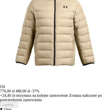
Od
776,00 zł
488,00 zł
-37%
+24,40 zł
otrzymasz na kolejne zamowienie
Zostana naliczone po
potwierdzeniu zamowienia
Loading...
Opis