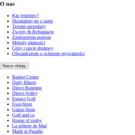
O nas
Kto jesteśmy?
Skontaktuj się z nami
Termin sprzedaży
Zwroty & Refundacje
Zastrzeżenia prawne
Metody płatności
Ceny i opcje dostawy
Oświadczenie o ochronie prywatności
Nasze sklepy
Basket Center
Daily Bikers
Direct Running
Direct-Volley
Espace Golf
Foot-Store
Galop-Store
Golf and co
House of rugby
La sellerie de Maé
Made in Paradis