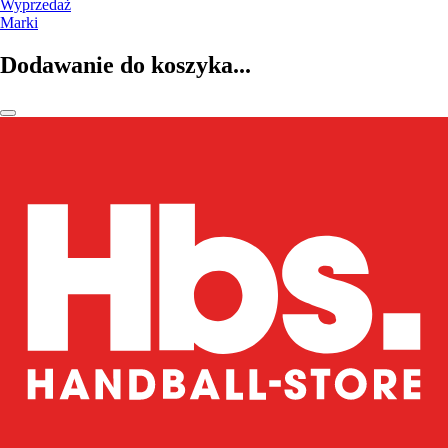
Wyprzedaż
Marki
Dodawanie do koszyka...