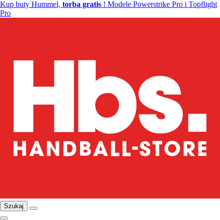
Kup buty Hummel,
torba gratis
! Modele Powerstrike Pro i Topflight
Pro
Szukaj