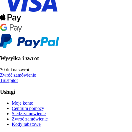
Wysyłka i zwrot
30 dni na zwrot
Zwróć zamówienie
Trustpilot
Usługi
Moje konto
Centrum pomocy
Śledź zamówienie
Zwróć zamówienie
Kody rabatowe