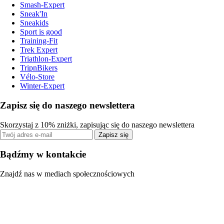
Smash-Expert
Sneak'In
Sneakids
Sport is good
Training-Fit
Trek Expert
Triathlon-Expert
TripnBikers
Vélo-Store
Winter-Expert
Zapisz się do naszego newslettera
Skorzystaj z 10% zniżki, zapisując się do naszego newslettera
Zapisz się
Bądźmy w kontakcie
Znajdź nas w mediach społecznościowych