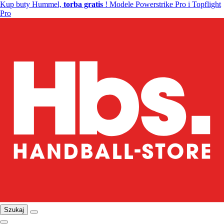
Kup buty Hummel,
torba gratis
! Modele Powerstrike Pro i Topflight
Pro
Szukaj