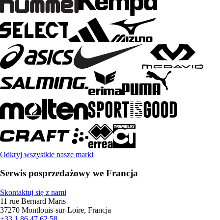
Odkryj wszystkie nasze marki
Serwis posprzedażowy we Francja
Skontaktuj się z nami
11 rue Bernard Maris
37270 Montlouis-sur-Loire, Francja
+33 1 86 47 62 58