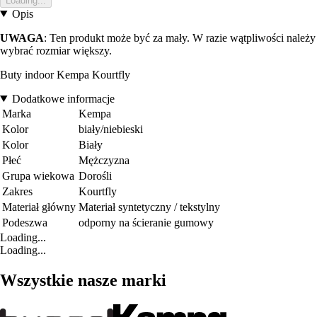
Loading...
Opis
UWAGA
: Ten produkt może być za mały. W razie wątpliwości należy
wybrać rozmiar większy.
Buty indoor Kempa Kourtfly
Dodatkowe informacje
Marka
Kempa
Kolor
biały/niebieski
Kolor
Biały
Płeć
Mężczyzna
Grupa wiekowa
Dorośli
Zakres
Kourtfly
Materiał główny
Materiał syntetyczny / tekstylny
Podeszwa
odporny na ścieranie gumowy
Loading...
Loading...
Wszystkie nasze marki