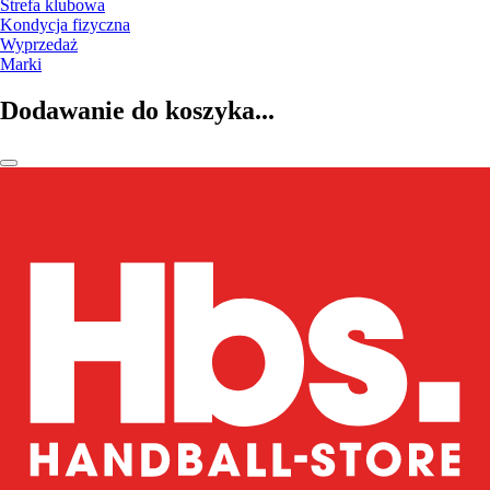
Strefa klubowa
Kondycja fizyczna
Wyprzedaż
Marki
Dodawanie do koszyka...