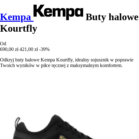
Kempa
Buty halowe
Kourtfly
Od
690,00 zł
421,00 zł
-39%
Odkryj buty halowe Kempa Kourtfly, idealny sojusznik w poprawie
Twoich wyników w piłce ręcznej z maksymalnym komfortem.