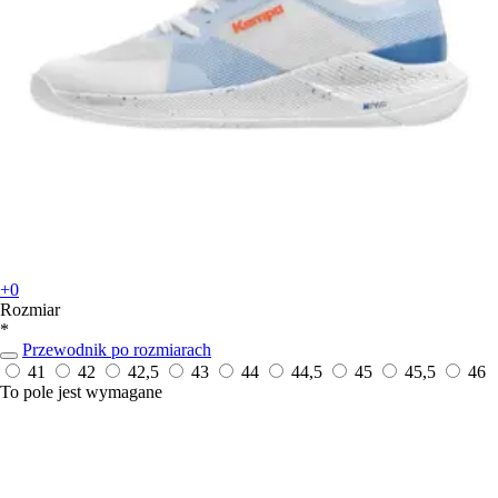
+0
Rozmiar
*
Przewodnik po rozmiarach
41
42
42,5
43
44
44,5
45
45,5
46
To pole jest wymagane