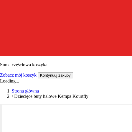
Suma częściowa koszyka
Zobacz mój koszyk
Kontynuuj zakupy
Loading...
Strona główna
/
Dziecięce buty halowe Kempa Kourtfly