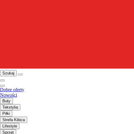
Szukaj
Dobre oferty
Nowości
Buty
Tekstylia
Piłki
Strefa Kibica
Lifestyle
Sprzęt