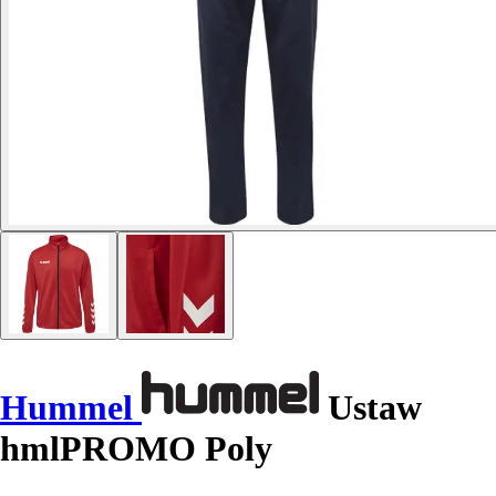
Hummel
Ustaw
hmlPROMO Poly