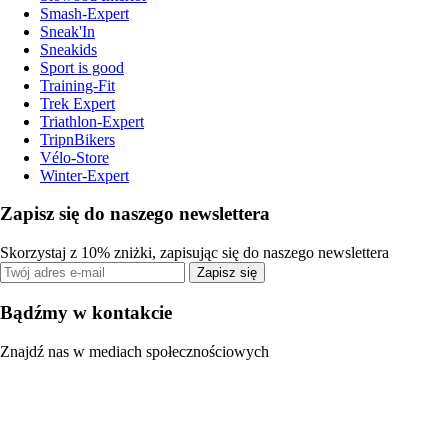
Smash-Expert
Sneak'In
Sneakids
Sport is good
Training-Fit
Trek Expert
Triathlon-Expert
TripnBikers
Vélo-Store
Winter-Expert
Zapisz się do naszego newslettera
Skorzystaj z 10% zniżki, zapisując się do naszego newslettera
Zapisz się
Bądźmy w kontakcie
Znajdź nas w mediach społecznościowych