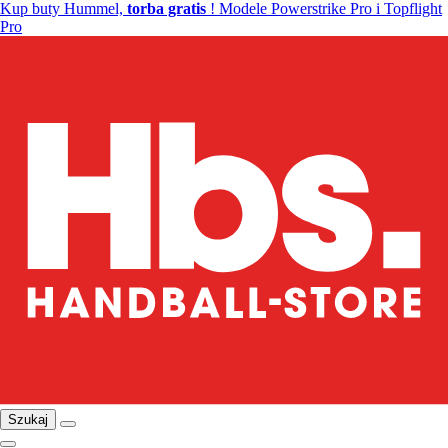
Kup buty Hummel,
torba gratis
! Modele Powerstrike Pro i Topflight
Pro
Szukaj