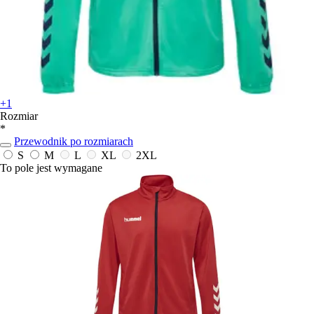
+1
Rozmiar
*
Przewodnik po rozmiarach
S
M
L
XL
2XL
To pole jest wymagane