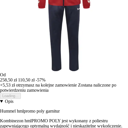
Od
258,50 zł
110,50 zł
-57%
+5,53 zł
otrzymasz na kolejne zamowienie
Zostana naliczone po
potwierdzeniu zamowienia
Loading...
Opis
Hummel hmlpromo poly garnitur
Kombinezon hmlPROMO POLY jest wykonany z poliestru
zapewniającego optymalną wydajność i nieskazitelne wykończenie.