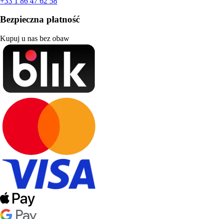
+33 1 86 47 62 58
Bezpieczna płatność
Kupuj u nas bez obaw