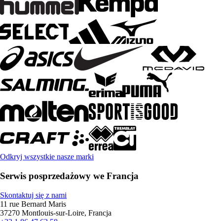
Odkryj wszystkie nasze marki
Serwis posprzedażowy we Francja
Skontaktuj się z nami
11 rue Bernard Maris
37270 Montlouis-sur-Loire, Francja