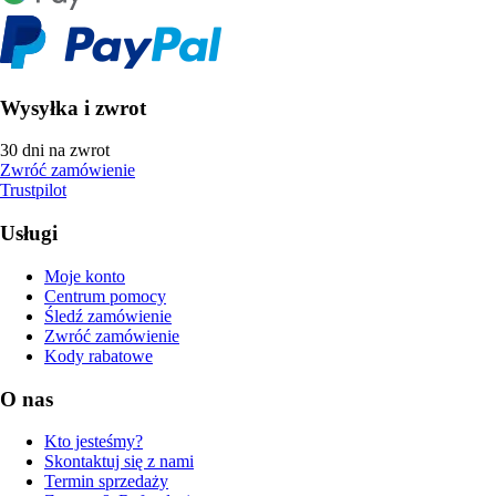
Wysyłka i zwrot
30 dni na zwrot
Zwróć zamówienie
Trustpilot
Usługi
Moje konto
Centrum pomocy
Śledź zamówienie
Zwróć zamówienie
Kody rabatowe
O nas
Kto jesteśmy?
Skontaktuj się z nami
Termin sprzedaży