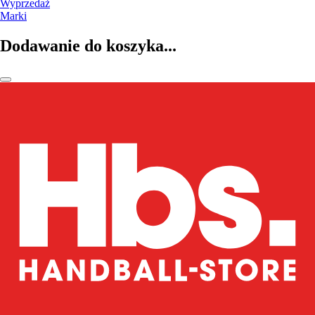
Wyprzedaż
Marki
Dodawanie do koszyka...