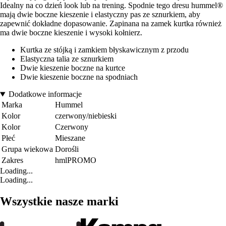
Idealny na co dzień look lub na trening. Spodnie tego dresu hummel®
mają dwie boczne kieszenie i elastyczny pas ze sznurkiem, aby
zapewnić dokładne dopasowanie. Zapinana na zamek kurtka również
ma dwie boczne kieszenie i wysoki kołnierz.
Kurtka ze stójką i zamkiem błyskawicznym z przodu
Elastyczna talia ze sznurkiem
Dwie kieszenie boczne na kurtce
Dwie kieszenie boczne na spodniach
Dodatkowe informacje
Marka
Hummel
Kolor
czerwony/niebieski
Kolor
Czerwony
Płeć
Mieszane
Grupa wiekowa
Dorośli
Zakres
hmlPROMO
Loading...
Loading...
Wszystkie nasze marki